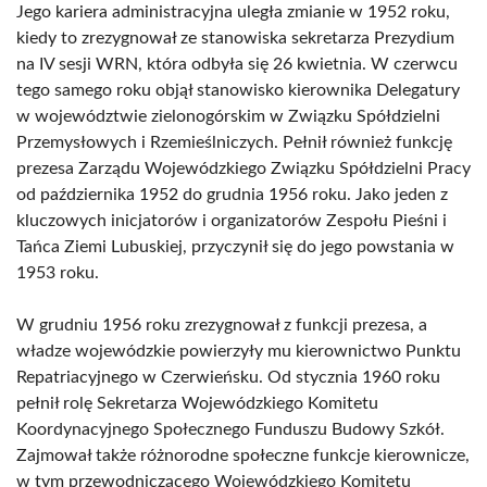
Jego kariera administracyjna uległa zmianie w 1952 roku,
kiedy to zrezygnował ze stanowiska sekretarza Prezydium
na IV sesji WRN, która odbyła się 26 kwietnia. W czerwcu
tego samego roku objął stanowisko kierownika Delegatury
w województwie zielonogórskim w Związku Spółdzielni
Przemysłowych i Rzemieślniczych. Pełnił również funkcję
prezesa Zarządu Wojewódzkiego Związku Spółdzielni Pracy
od października 1952 do grudnia 1956 roku. Jako jeden z
kluczowych inicjatorów i organizatorów Zespołu Pieśni i
Tańca Ziemi Lubuskiej, przyczynił się do jego powstania w
1953 roku.
W grudniu 1956 roku zrezygnował z funkcji prezesa, a
władze wojewódzkie powierzyły mu kierownictwo Punktu
Repatriacyjnego w Czerwieńsku. Od stycznia 1960 roku
pełnił rolę Sekretarza Wojewódzkiego Komitetu
Koordynacyjnego Społecznego Funduszu Budowy Szkół.
Zajmował także różnorodne społeczne funkcje kierownicze,
w tym przewodniczącego Wojewódzkiego Komitetu