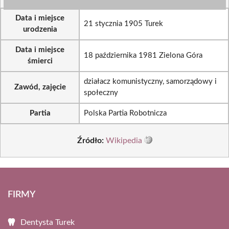
Data i miejsce
21 stycznia 1905 Turek
urodzenia
Data i miejsce
18 października 1981 Zielona Góra
śmierci
działacz komunistyczny, samorządowy i
Zawód, zajęcie
społeczny
Partia
Polska Partia Robotnicza
Źródło:
Wikipedia
FIRMY
Dentysta Turek