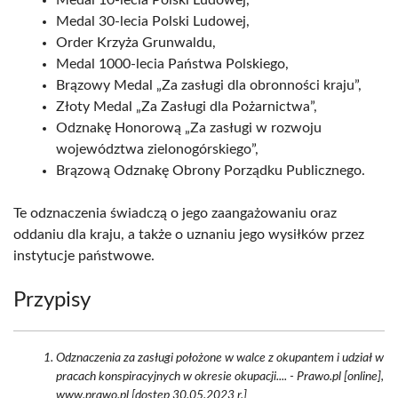
Medal 10-lecia Polski Ludowej,
Medal 30-lecia Polski Ludowej,
Order Krzyża Grunwaldu,
Medal 1000-lecia Państwa Polskiego,
Brązowy Medal „Za zasługi dla obronności kraju”,
Złoty Medal „Za Zasługi dla Pożarnictwa”,
Odznakę Honorową „Za zasługi w rozwoju
województwa zielonogórskiego”,
Brązową Odznakę Obrony Porządku Publicznego.
Te odznaczenia świadczą o jego zaangażowaniu oraz
oddaniu dla kraju, a także o uznaniu jego wysiłków przez
instytucje państwowe.
Przypisy
Odznaczenia za zasługi położone w walce z okupantem i udział w
pracach konspiracyjnych w okresie okupacji.... - Prawo.pl [online],
www.prawo.pl [dostęp 30.05.2023 r.]