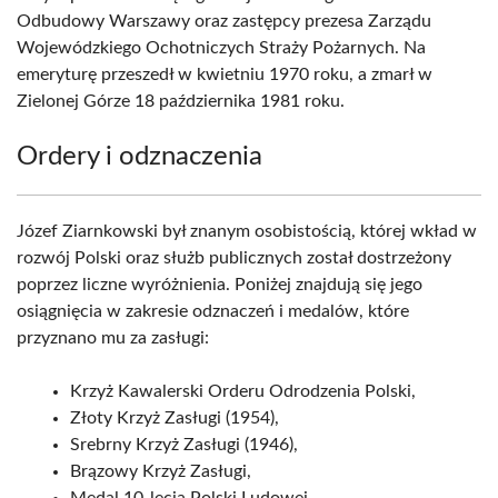
Odbudowy Warszawy oraz zastępcy prezesa Zarządu
Wojewódzkiego Ochotniczych Straży Pożarnych. Na
emeryturę przeszedł w kwietniu 1970 roku, a zmarł w
Zielonej Górze 18 października 1981 roku.
Ordery i odznaczenia
Józef Ziarnkowski był znanym osobistością, której wkład w
rozwój Polski oraz służb publicznych został dostrzeżony
poprzez liczne wyróżnienia. Poniżej znajdują się jego
osiągnięcia w zakresie odznaczeń i medalów, które
przyznano mu za zasługi:
Krzyż Kawalerski Orderu Odrodzenia Polski,
Złoty Krzyż Zasługi (1954),
Srebrny Krzyż Zasługi (1946),
Brązowy Krzyż Zasługi,