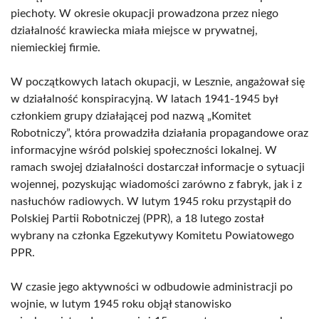
piechoty. W okresie okupacji prowadzona przez niego
działalność krawiecka miała miejsce w prywatnej,
niemieckiej firmie.
W początkowych latach okupacji, w Lesznie, angażował się
w działalność konspiracyjną. W latach 1941-1945 był
członkiem grupy działającej pod nazwą „Komitet
Robotniczy”, która prowadziła działania propagandowe oraz
informacyjne wśród polskiej społeczności lokalnej. W
ramach swojej działalności dostarczał informacje o sytuacji
wojennej, pozyskując wiadomości zarówno z fabryk, jak i z
nasłuchów radiowych. W lutym 1945 roku przystąpił do
Polskiej Partii Robotniczej (PPR), a 18 lutego został
wybrany na członka Egzekutywy Komitetu Powiatowego
PPR.
W czasie jego aktywności w odbudowie administracji po
wojnie, w lutym 1945 roku objął stanowisko