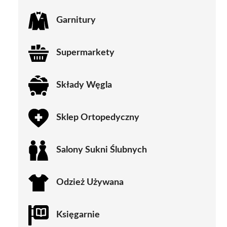
Garnitury
Supermarkety
Składy Węgla
Sklep Ortopedyczny
Salony Sukni Ślubnych
Odzież Używana
Księgarnie