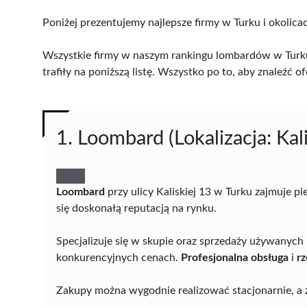
Poniżej prezentujemy najlepsze firmy w Turku i okolica
Wszystkie firmy w naszym rankingu lombardów w Turku
trafiły na poniższą listę. Wszystko po to, aby znaleźć
1. Loombard (Lokalizacja: Kal
Loombard
przy ulicy Kaliskiej 13 w Turku zajmuje 
się doskonałą reputacją na rynku.
Specjalizuje się w skupie oraz sprzedaży używanyc
konkurencyjnych cenach.
Profesjonalna obsługa
i
r
Zakupy można wygodnie realizować stacjonarnie, a z