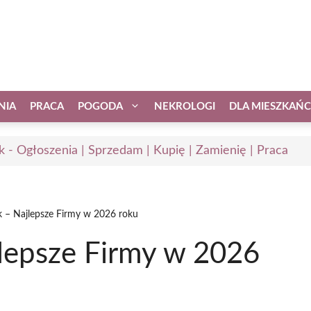
NIA
PRACA
POGODA
NEKROLOGI
DLA MIESZKAŃ
k - Ogłoszenia | Sprzedam | Kupię | Zamienię | Praca
 – Najlepsze Firmy w 2026 roku
lepsze Firmy w 2026