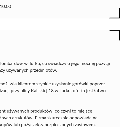
10.00
 lombardów w Turku, co świadczy o jego mocnej pozycji
daży używanych przedmiotów.
możliwia klientom szybkie uzyskanie gotówki poprzez
acji przy ulicy Kaliskiej 18 w Turku, oferta jest łatwo
ent używanych produktów, co czyni to miejsce
idnych artykułów. Firma skutecznie odpowiada na
zakupów lub pożyczek zabezpieczonych zastawem.