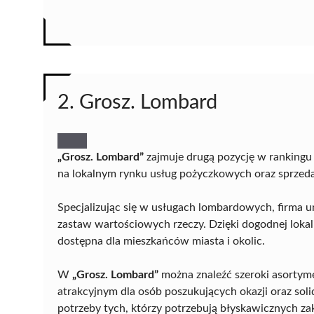
2. Grosz. Lombard
„Grosz. Lombard”
zajmuje drugą pozycję w rankingu
na lokalnym rynku usług pożyczkowych oraz sprze
Specjalizując się w usługach lombardowych, firma u
zastaw wartościowych rzeczy. Dzięki dogodnej lokaliz
dostępna dla mieszkańców miasta i okolic.
W
„Grosz. Lombard”
można znaleźć szeroki asortym
atrakcyjnym dla osób poszukujących okazji oraz sol
potrzeby tych, którzy potrzebują błyskawicznych 