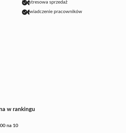
bezstresowa sprzedaż
doświadczenie pracowników
na w rankingu
.00 na 10