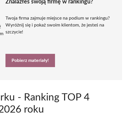
Znalazłeś swoją firmę w rankingu?
Twoja firma zajmuje miejsce na podium w rankingu?
Wyróżnij się i pokaż swoim klientom, że jesteś na
ź
szczycie!
ym
Pobierz materiały!
rku - Ranking TOP 4
 2026 roku