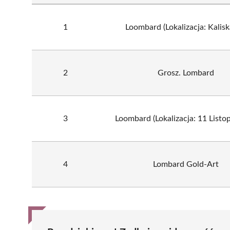
1
Loombard (Lokalizacja: Kalisk
2
Grosz. Lombard
3
Loombard (Lokalizacja: 11 Listo
4
Lombard Gold-Art