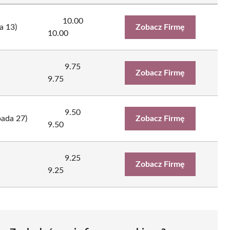
10.00
a 13)
Zobacz Firmę
10.00
9.75
Zobacz Firmę
9.75
9.50
pada 27)
Zobacz Firmę
9.50
9.25
Zobacz Firmę
9.25