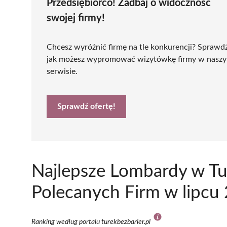
Przedsiębiorco! Zadbaj o widoczność
swojej firmy!
Chcesz wyróżnić firmę na tle konkurencji? Sprawd
jak możesz wypromować wizytówkę firmy w nasz
serwisie.
Sprawdź ofertę!
Najlepsze Lombardy w Tu
Polecanych Firm w lipcu
Ranking według portalu turekbezbarier.pl