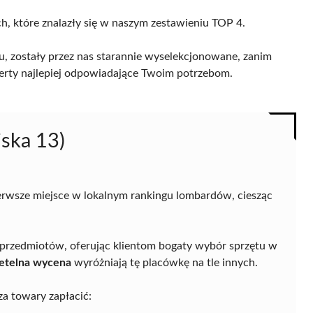
ch, które znalazły się w naszym zestawieniu TOP 4.
, zostały przez nas starannie wyselekcjonowane, zanim
 oferty najlepiej odpowiadające Twoim potrzebom.
iska 13)
pierwsze miejsce w lokalnym rankingu lombardów, ciesząc
h przedmiotów, oferując klientom bogaty wybór sprzętu w
zetelna wycena
wyróżniają tę placówkę na tle innych.
a towary zapłacić: