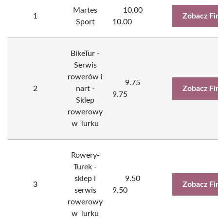
Martes
10.00
1
Zobacz Fi
Sport
10.00
BikeTur -
Serwis
rowerów i
9.75
2
nart -
Zobacz Fi
9.75
Sklep
rowerowy
w Turku
Rowery-
Turek -
sklep i
9.50
3
Zobacz Fi
serwis
9.50
rowerowy
w Turku