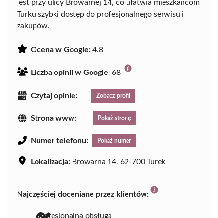
jest przy ulicy Browarnej 14, co ułatwia mieszkańcom
Turku szybki dostęp do profesjonalnego serwisu i
zakupów.
Ocena w Google:
4.8
Liczba opinii w Google:
68
Czytaj opinie:
Zobacz profil
Strona www:
Pokaż stronę
Numer telefonu:
Pokaż numer
Lokalizacja:
Browarna 14, 62-700 Turek
Najczęściej doceniane przez klientów:
profesjonalna obsługa