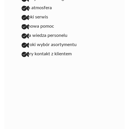
miła atmosfera
szybki serwis
fachowa pomoc
duża wiedza personelu
szeroki wybór asortymentu
dobry kontakt z klientem