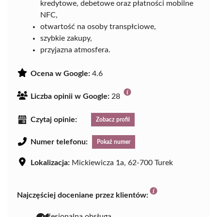
kredytowe, debetowe oraz płatności mobilne
NFC,
otwartość na osoby transpłciowe,
szybkie zakupy,
przyjazna atmosfera.
Ocena w Google:
4.6
Liczba opinii w Google:
28
Czytaj opinie:
Zobacz profil
Numer telefonu:
Pokaż numer
Lokalizacja:
Mickiewicza 1a, 62-700 Turek
Najczęściej doceniane przez klientów:
profesjonalna obsługa