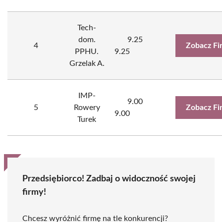
Tech-
dom.
9.25
4
Zobacz Fi
PPHU.
9.25
Grzelak A.
IMP-
9.00
5
Rowery
Zobacz Fi
9.00
Turek
Przedsiębiorco! Zadbaj o widoczność swojej
firmy!
Chcesz wyróżnić firmę na tle konkurencji?