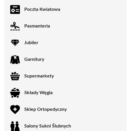
Poczta Kwiatowa
Pasmanteria
Jubiler
Garnitury
Supermarkety
Składy Węgla
Sklep Ortopedyczny
Salony Sukni Ślubnych