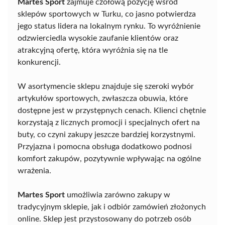
Martes Sport
zajmuje czołową pozycję wśród
sklepów sportowych w Turku, co jasno potwierdza
jego status lidera na lokalnym rynku. To wyróżnienie
odzwierciedla wysokie zaufanie klientów oraz
atrakcyjną ofertę, która wyróżnia się na tle
konkurencji.
W asortymencie sklepu znajduje się szeroki wybór
artykułów sportowych, zwłaszcza obuwia, które
dostępne jest w przystępnych cenach. Klienci chętnie
korzystają z licznych promocji i specjalnych ofert na
buty, co czyni zakupy jeszcze bardziej korzystnymi.
Przyjazna i pomocna obsługa dodatkowo podnosi
komfort zakupów, pozytywnie wpływając na ogólne
wrażenia.
Martes Sport
umożliwia zarówno zakupy w
tradycyjnym sklepie, jak i odbiór zamówień złożonych
online. Sklep jest przystosowany do potrzeb osób