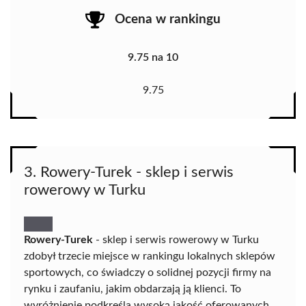
Ocena w rankingu
9.75 na 10
9.75
3. Rowery-Turek - sklep i serwis
rowerowy w Turku
Rowery-Turek
- sklep i serwis rowerowy w Turku
zdobył trzecie miejsce w rankingu lokalnych sklepów
sportowych, co świadczy o solidnej pozycji firmy na
rynku i zaufaniu, jakim obdarzają ją klienci. To
wyróżnienie podkreśla wysoką jakość oferowanych