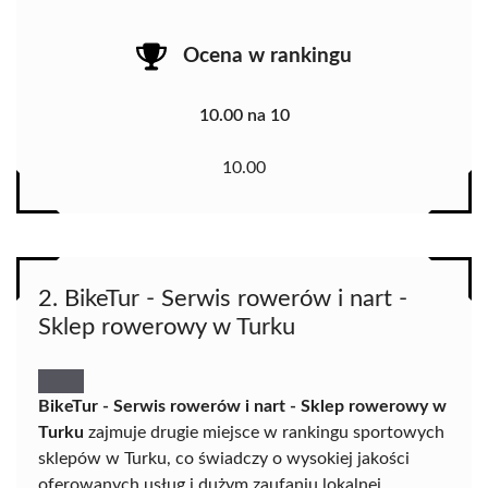
Ocena w rankingu
10.00 na 10
10.00
2. BikeTur - Serwis rowerów i nart -
Sklep rowerowy w Turku
BikeTur - Serwis rowerów i nart - Sklep rowerowy w
Turku
zajmuje drugie miejsce w rankingu sportowych
sklepów w Turku, co świadczy o wysokiej jakości
oferowanych usług i dużym zaufaniu lokalnej