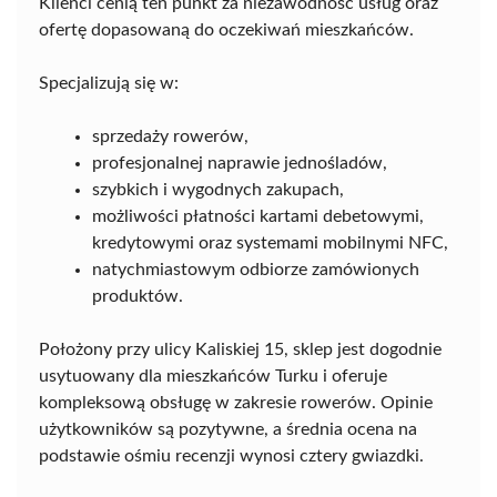
Klienci cenią ten punkt za niezawodność usług oraz
ofertę dopasowaną do oczekiwań mieszkańców.
Specjalizują się w:
sprzedaży rowerów,
profesjonalnej naprawie jednośladów,
szybkich i wygodnych zakupach,
możliwości płatności kartami debetowymi,
kredytowymi oraz systemami mobilnymi NFC,
natychmiastowym odbiorze zamówionych
produktów.
Położony przy ulicy Kaliskiej 15, sklep jest dogodnie
usytuowany dla mieszkańców Turku i oferuje
kompleksową obsługę w zakresie rowerów. Opinie
użytkowników są pozytywne, a średnia ocena na
podstawie ośmiu recenzji wynosi cztery gwiazdki.