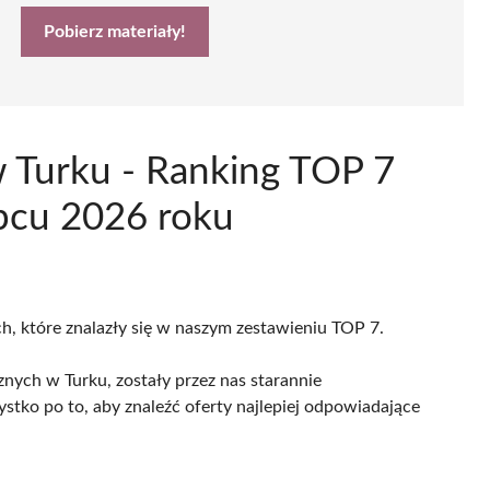
Pobierz materiały!
 Turku - Ranking TOP 7
pcu 2026 roku
ch, które znalazły się w naszym zestawieniu TOP 7.
ych w Turku, zostały przez nas starannie
ystko po to, aby znaleźć oferty najlepiej odpowiadające