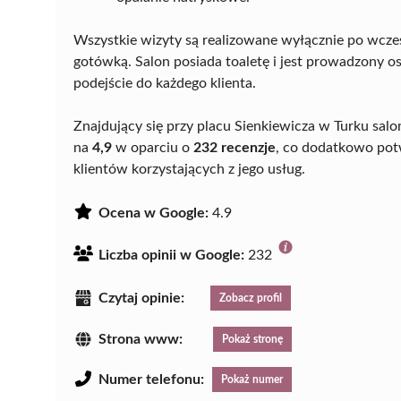
Wszystkie wizyty są realizowane wyłącznie po wcze
gotówką. Salon posiada toaletę i jest prowadzony os
podejście do każdego klienta.
Znajdujący się przy placu Sienkiewicza w Turku salo
na
4,9
w oparciu o
232 recenzje
, co dodatkowo potw
klientów korzystających z jego usług.
Ocena w Google:
4.9
Liczba opinii w Google:
232
Czytaj opinie:
Zobacz profil
Strona www:
Pokaż stronę
Numer telefonu:
Pokaż numer