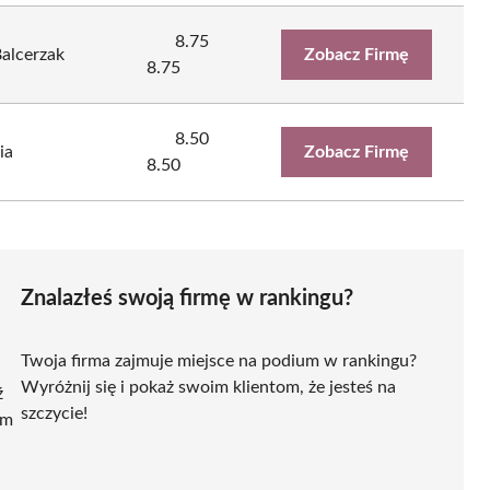
8.75
alcerzak
Zobacz Firmę
8.75
8.50
ia
Zobacz Firmę
8.50
Znalazłeś swoją firmę w rankingu?
Twoja firma zajmuje miejsce na podium w rankingu?
Wyróżnij się i pokaż swoim klientom, że jesteś na
ź
szczycie!
ym