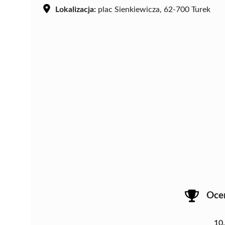
Lokalizacja:
plac Sienkiewicza, 62-700 Turek
Oce
10