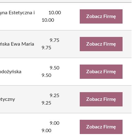
yna Estetyczna i
10.00
Zobacz Firmę
10.00
9.75
ańska Ewa Maria
Zobacz Firmę
9.75
9.50
Łodożyńska
Zobacz Firmę
9.50
9.25
etyczny
Zobacz Firmę
9.25
9.00
a
Zobacz Firmę
9.00