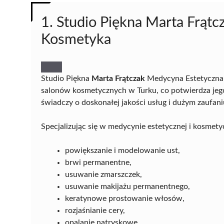
1. Studio Piękna Marta Frąt
Kosmetyka
Studio Piękna
Marta Frątczak
Medycyna Estetyczna 
salonów kosmetycznych w Turku, co potwierdza jego 
świadczy o doskonałej jakości usług i dużym zaufaniu
Specjalizując się w medycynie estetycznej i kosmetyc
powiększanie i modelowanie ust,
brwi permanentne,
usuwanie zmarszczek,
usuwanie makijażu permanentnego,
keratynowe prostowanie włosów,
rozjaśnianie cery,
opalanie natryskowe.