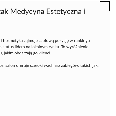
czak Medycyna Estetyczna i
i Kosmetyka zajmuje czołową pozycję w rankingu
status lidera na lokalnym rynku. To wyróżnienie
, jakim obdarzają go klienci.
e, salon oferuje szeroki wachlarz zabiegów, takich jak: