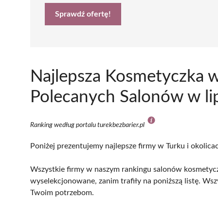
Sprawdź ofertę!
Najlepsza Kosmetyczka w
Polecanych Salonów w li
Ranking według portalu turekbezbarier.pl
Poniżej prezentujemy najlepsze firmy w Turku i okolica
Wszystkie firmy w naszym rankingu salonów kosmetyczn
wyselekcjonowane, zanim trafiły na poniższą listę. Wsz
Twoim potrzebom.