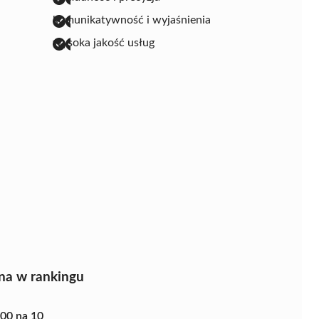
komunikatywność i wyjaśnienia
wysoka jakość usług
na w rankingu
.00 na 10