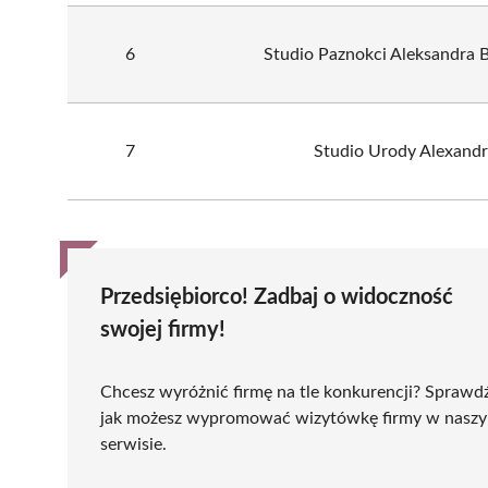
6
Studio Paznokci Aleksandra B
7
Studio Urody Alexandr
Przedsiębiorco! Zadbaj o widoczność
swojej firmy!
Chcesz wyróżnić firmę na tle konkurencji? Sprawd
jak możesz wypromować wizytówkę firmy w nasz
serwisie.