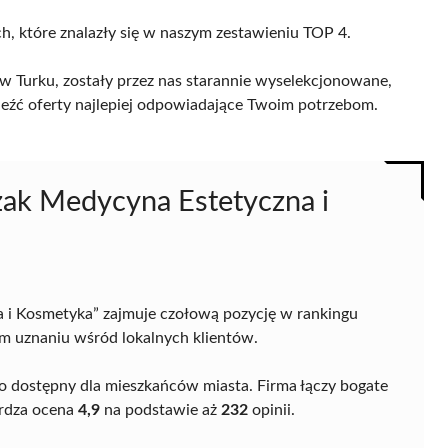
ch, które znalazły się w naszym zestawieniu TOP 4.
 Turku, zostały przez nas starannie wyselekcjonowane,
naleźć oferty najlepiej odpowiadające Twoim potrzebom.
czak Medycyna Estetyczna i
 i Kosmetyka” zajmuje czołową pozycję w rankingu
m uznaniu wśród lokalnych klientów.
wo dostępny dla mieszkańców miasta. Firma łączy bogate
erdza ocena
4,9
na podstawie aż
232
opinii.