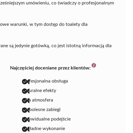
cześniejszym umówieniu, co świadczy o profesjonalnym
owe warunki, w tym dostęp do toalety dla
ne są jedynie gotówką, co jest istotną informacją dla
Najczęściej doceniane przez klientów:
profesjonalna obsługa
naturalne efekty
miła atmosfera
bezbolesne zabiegi
indywidualne podejście
dokładne wykonanie