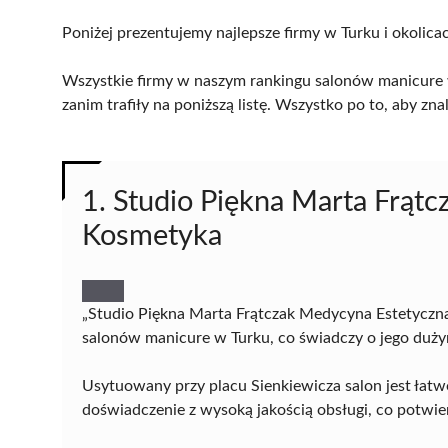
Poniżej prezentujemy najlepsze firmy w Turku i okolica
Wszystkie firmy w naszym rankingu salonów manicure w
zanim trafiły na poniższą listę. Wszystko po to, aby z
1. Studio Piękna Marta Frąt
Kosmetyka
„Studio Piękna Marta Frątczak Medycyna Estetyczna
salonów manicure w Turku, co świadczy o jego duży
Usytuowany przy placu Sienkiewicza salon jest łat
doświadczenie z wysoką jakością obsługi, co potwi