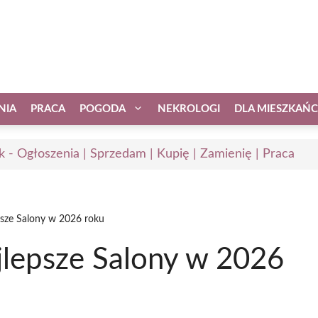
NIA
PRACA
POGODA
NEKROLOGI
DLA MIESZKAŃ
k - Ogłoszenia | Sprzedam | Kupię | Zamienię | Praca
psze Salony w 2026 roku
jlepsze Salony w 2026