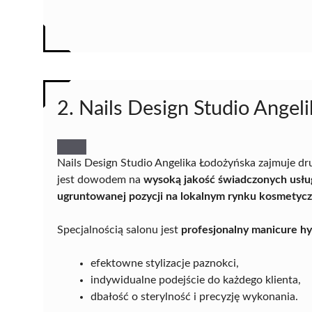
2. Nails Design Studio Angel
Nails Design Studio Angelika Łodożyńska zajmuje dr
jest dowodem na
wysoką jakość świadczonych usłu
ugruntowanej pozycji na lokalnym rynku kosmetyc
Specjalnością salonu jest
profesjonalny manicure h
efektowne stylizacje paznokci,
indywidualne podejście do każdego klienta,
dbałość o sterylność i precyzję wykonania.