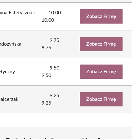
yna Estetyczna i
10.00
Zobacz Firmę
10.00
9.75
Łodożyńska
Zobacz Firmę
9.75
9.50
etyczny
Zobacz Firmę
9.50
9.25
alcerzak
Zobacz Firmę
9.25