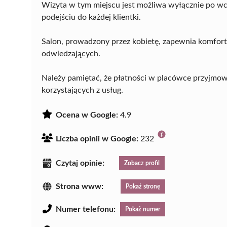
Wizyta w tym miejscu jest możliwa wyłącznie po w
podejściu do każdej klientki.
Salon, prowadzony przez kobietę, zapewnia komfort
odwiedzających.
Należy pamiętać, że płatności w placówce przyjmowa
korzystających z usług.
Ocena w Google:
4.9
Liczba opinii w Google:
232
Czytaj opinie:
Zobacz profil
Strona www:
Pokaż stronę
Numer telefonu:
Pokaż numer