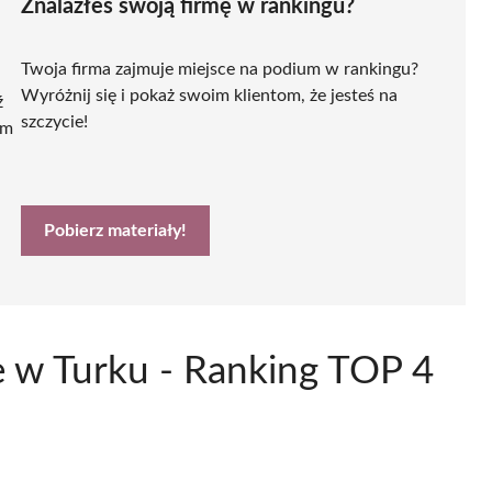
Znalazłeś swoją firmę w rankingu?
Twoja firma zajmuje miejsce na podium w rankingu?
Wyróżnij się i pokaż swoim klientom, że jesteś na
ź
szczycie!
ym
Pobierz materiały!
e w Turku - Ranking TOP 4