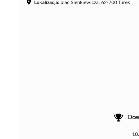
Lokalizacja:
plac Sienkiewicza, 62-700 Turek
Oce
10