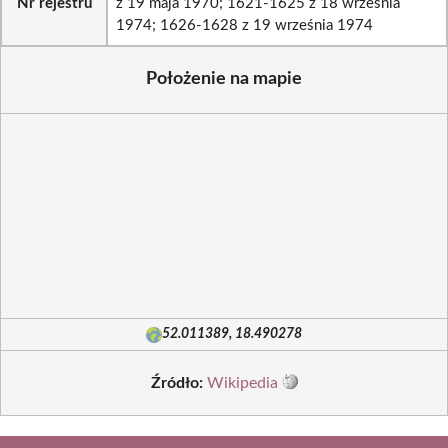
Nr rejestru
z 19 maja 1970; 1621-1625 z 18 września
1974; 1626-1628 z 19 września 1974
Położenie na mapie
52.011389, 18.490278
Źródło:
Wikipedia