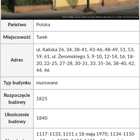
Państwo
Polska
Miejscowość
Turek
ul. Kaliska 26, 34, 38-41, 43-46, 48-49, 51, 53,
59, 61, ul. Żeromskiego 5, 9-10, 12-14, 16, 18-
Adres
20, 22-25, 27-28, 30-31, 33, 35-36, 38-40, 42,
44, 46
Typ budynku
murowane
Rozpoczęcie
1825
budowy
Ukończenie
1840
budowy
1117-1133, 1151 z 18 maja 1970; 1134-1150