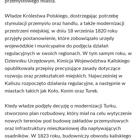
przemysłowego miasta.
Władze Królestwa Polskiego, dostrzegając potrzebę
stymulacji przemysłu oraz handlu, a także modernizacji
przestrzeni miejskiej, w dniu 18 września 1820 roku
przyjęły postanowienie, które zobowiązało urzędy
wojewódzkie i municypalne do podjęcia działań
regulacyjnych w swoich regionach. W tym samym roku, w
Dzienniku Urzędowym, Kimicja Województwa Kaliskiego
opublikowała przepisy precyzujące zasady dotyczące
rozwoju oraz przekształceń miejskich. Najwcześniej w
Kaliszu rozpoczęto działania regulacyjne, a następnie w
miastach takich jak Koło, Konin oraz Turek.
Kiedy władze podjęły decyzję o modernizacji Turku,
stworzono plan rozbudowy, który miał na celu wytyczenie
nowych terenów pod budowę zakładów przemysłowych
oraz infrastruktury mieszkaniowej dla napływających
osadników. W 1823 roku, budowniczy obwodu kaliskiego