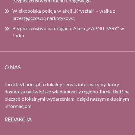
Bezpieczeństwem Ruchu Drogowego
Wielkopolska policja w akcji „Kryształ” – walka z
przestępczością narkotykową
Bezpieczeństwo na drogach: Akcja „ZAPNIJ PASY” w
Turku
O NAS
turekbezbarier.pl to lokalny serwis informacyjny, który
dostarcza najświeższe wiadomości z regionu Turek. Bądź na
bieżąco z lokalnymi wydarzeniami dzięki naszym aktualnym
informacjom.
REDAKCJA