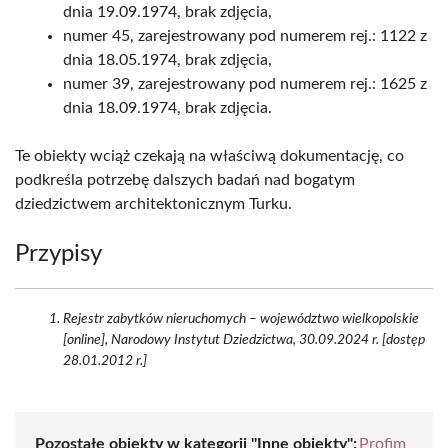
dnia 19.09.1974, brak zdjęcia,
numer 45, zarejestrowany pod numerem rej.: 1122 z
dnia 18.05.1974, brak zdjęcia,
numer 39, zarejestrowany pod numerem rej.: 1625 z
dnia 18.09.1974, brak zdjęcia.
Te obiekty wciąż czekają na właściwą dokumentację, co
podkreśla potrzebę dalszych badań nad bogatym
dziedzictwem architektonicznym Turku.
Przypisy
Rejestr zabytków nieruchomych – województwo wielkopolskie
[online], Narodowy Instytut Dziedzictwa, 30.09.2024 r. [dostęp
28.01.2012 r.]
Pozostałe obiekty w kategorii "Inne obiekty":
Profim