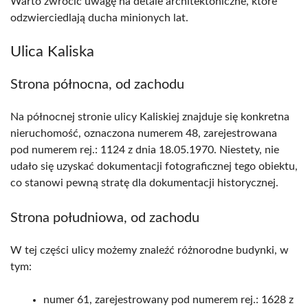
Warto zwrócić uwagę na detale architektoniczne, które
odzwierciedlają ducha minionych lat.
Ulica Kaliska
Strona północna, od zachodu
Na północnej stronie ulicy Kaliskiej znajduje się konkretna
nieruchomość, oznaczona numerem 48, zarejestrowana
pod numerem rej.: 1124 z dnia 18.05.1970. Niestety, nie
udało się uzyskać dokumentacji fotograficznej tego obiektu,
co stanowi pewną stratę dla dokumentacji historycznej.
Strona południowa, od zachodu
W tej części ulicy możemy znaleźć różnorodne budynki, w
tym:
numer 61, zarejestrowany pod numerem rej.: 1628 z