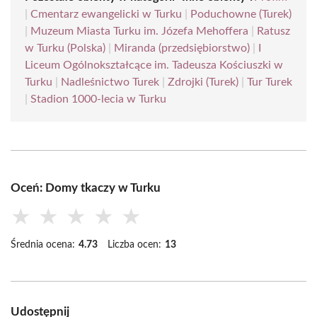
|
Cmentarz ewangelicki w Turku
|
Poduchowne (Turek)
|
Muzeum Miasta Turku im. Józefa Mehoffera
|
Ratusz
w Turku (Polska)
|
Miranda (przedsiębiorstwo)
|
I
Liceum Ogólnokształcące im. Tadeusza Kościuszki w
Turku
|
Nadleśnictwo Turek
|
Zdrojki (Turek)
|
Tur Turek
|
Stadion 1000-lecia w Turku
Oceń: Domy tkaczy w Turku
★
★
★
★
★
Średnia ocena:
4.73
Liczba ocen:
13
Udostępnij