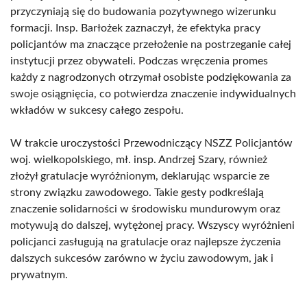
przyczyniają się do budowania pozytywnego wizerunku
formacji. Insp. Barłożek zaznaczył, że efektyka pracy
policjantów ma znaczące przełożenie na postrzeganie całej
instytucji przez obywateli. Podczas wręczenia promes
każdy z nagrodzonych otrzymał osobiste podziękowania za
swoje osiągnięcia, co potwierdza znaczenie indywidualnych
wkładów w sukcesy całego zespołu.
W trakcie uroczystości Przewodniczący NSZZ Policjantów
woj. wielkopolskiego, mł. insp. Andrzej Szary, również
złożył gratulacje wyróżnionym, deklarując wsparcie ze
strony związku zawodowego. Takie gesty podkreślają
znaczenie solidarności w środowisku mundurowym oraz
motywują do dalszej, wytężonej pracy. Wszyscy wyróżnieni
policjanci zasługują na gratulacje oraz najlepsze życzenia
dalszych sukcesów zarówno w życiu zawodowym, jak i
prywatnym.