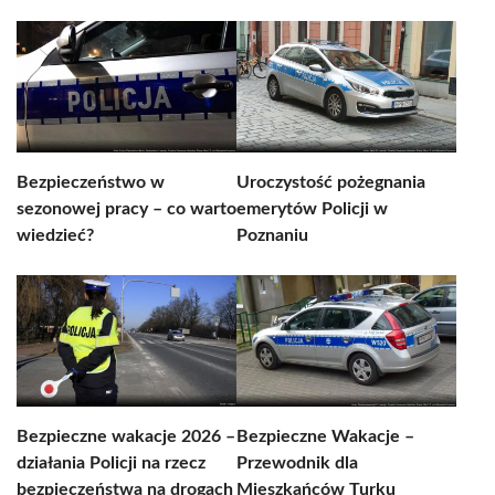
Bezpieczeństwo w
Uroczystość pożegnania
sezonowej pracy – co warto
emerytów Policji w
wiedzieć?
Poznaniu
Bezpieczne wakacje 2026 –
Bezpieczne Wakacje –
działania Policji na rzecz
Przewodnik dla
bezpieczeństwa na drogach
Mieszkańców Turku