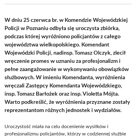
(Twitter)
W dniu 25 czerwca br. w Komendzie Wojewódzkiej
Policji w Poznaniu odbyła się uroczysta zbiórka,
podczas której wyróżniono policjantów z całego
województwa wielkopolskiego. Komendant
Wojewódzki Policji, nadinsp. Tomasz Olczyk, zlecił
wręczenie promes w uznaniu za profesjonalizm i
pełne zaangażowanie w wykonywaniu obowiązków
służbowych. W imieniu Komendanta, wyróżnienia
wręczali Zastępcy Komendanta Wojewódzkiego,
insp. Tomasz Barłożek oraz insp. Violetta Mójta.
Warto podkreślić, że wyróżnienia przyznane zostały
reprezentantom różnych jednostek i wydziałów.
Uroczystość miała na celu docenienie wysiłków i
profesjonalizmu policjantów, którzy w codziennej służbie