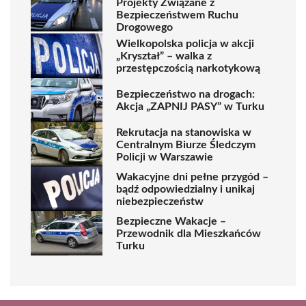
Projekty Związane z
Bezpieczeństwem Ruchu
Drogowego
Wielkopolska policja w akcji
„Kryształ” – walka z
przestępczością narkotykową
Bezpieczeństwo na drogach:
Akcja „ZAPNIJ PASY” w Turku
Rekrutacja na stanowiska w
Centralnym Biurze Śledczym
Policji w Warszawie
Wakacyjne dni pełne przygód –
bądź odpowiedzialny i unikaj
niebezpieczeństw
Bezpieczne Wakacje –
Przewodnik dla Mieszkańców
Turku