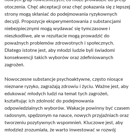
otoczenia. Chęć akceptacji oraz chęć pokazania się z lepszej
strony mogą skłaniać do podejmowania ryzykownych
decyzji. Propozycje eksperymentowania z substancjami
niebezpiecznymi mogą wydawać się tymczasowe i
nieszkodliwe, ale w rezultacie mogą prowadzić do
poważnych problemów zdrowotnych i społecznych.
Dlatego istotne jest, aby młodzi ludzie byli świadomi
konsekwencji takich wyborów oraz zdefiniowanych
zagrożeń.
Nowoczesne substancje psychoaktywne, często niosące
nieznane ryzyko, zagrażają zdrowiu i życiu. Ważne jest, aby
edukować młodych ludzi na temat tych zagrożeń,
kształtując ich zdolność do podejmowania
odpowiedzialnych wyborów. Wakacje powinny być czasem
radosnym, spędzonym na nauce, nowych przyjaźniach oraz
tworzeniu pozytywnych wspomnień. Kluczowe jest, aby
młodzież zrozumiała, że warto inwestować w rozwój