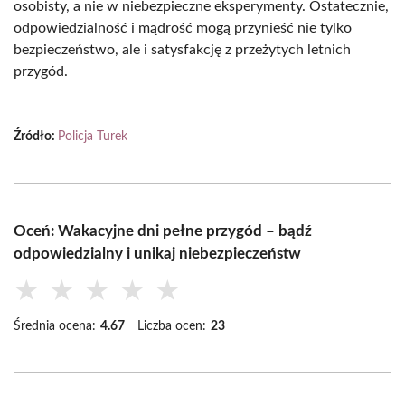
osobisty, a nie w niebezpieczne eksperymenty. Ostatecznie,
odpowiedzialność i mądrość mogą przynieść nie tylko
bezpieczeństwo, ale i satysfakcję z przeżytych letnich
przygód.
Źródło:
Policja Turek
Oceń: Wakacyjne dni pełne przygód – bądź
odpowiedzialny i unikaj niebezpieczeństw
★
★
★
★
★
Średnia ocena:
4.67
Liczba ocen:
23