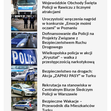
Wojewódzkie Obchody Święta
Policji w Rawiczu z licznymi
atrakcjami
Uroczystość wręczenia nagród
w konkursie „Emocje moimi
oczami” w Poznaniu
Dofinansowanie dla Policji na
Projekty Związane z
Bezpieczeństwem Ruchu
Drogowego
Wielkopolska policja w akcji
„Kryształ” – walka z
przestępczością narkotykową
Bezpieczeństwo na drogach:
Akcja „ZAPNIJ PASY” w Turku
Rekrutacja na stanowiska w
Centralnym Biurze Śledczym
Policji w Warszawie
Bezpieczne Wakacje –
Przewodnik dla Mieszkańców
Turku