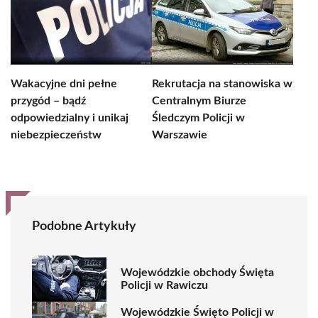
Wakacyjne dni pełne
Rekrutacja na stanowiska w
przygód – bądź
Centralnym Biurze
odpowiedzialny i unikaj
Śledczym Policji w
niebezpieczeństw
Warszawie
Podobne Artykuły
Wojewódzkie obchody Święta
Policji w Rawiczu
Wojewódzkie Święto Policji w