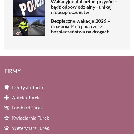
Wakacyjne dni pełne przygód –
bądź odpowiedzialny i unikaj
niebezpieczeństw
Bezpieczne wakacje 2026 –
działania Policji na rzecz
bezpieczeństwa na drogach
FIRMY
Dentysta Turek
Apteka Turek
Lombard Turek
Kwiaciarnia Turek
Weterynarz Turek