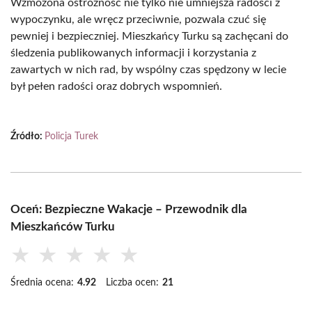
Wzmożona ostrożność nie tylko nie umniejsza radości z
wypoczynku, ale wręcz przeciwnie, pozwala czuć się
pewniej i bezpieczniej. Mieszkańcy Turku są zachęcani do
śledzenia publikowanych informacji i korzystania z
zawartych w nich rad, by wspólny czas spędzony w lecie
był pełen radości oraz dobrych wspomnień.
Źródło:
Policja Turek
Oceń: Bezpieczne Wakacje – Przewodnik dla
Mieszkańców Turku
★
★
★
★
★
Średnia ocena:
4.92
Liczba ocen:
21