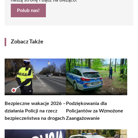
naszą stronę i bądź na bieżąco!
Polub nas!
Zobacz Także
Bezpieczne wakacje 2026 –
Podziękowania dla
działania Policji na rzecz
Policjantów za Wzmożone
bezpieczeństwa na drogach
Zaangażowanie