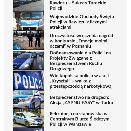
Rawiczu – Sukces Tureckiej
Policji
Wojewódzkie Obchody Święta
Policji w Rawiczu z licznymi
atrakcjami
Uroczystość wręczenia nagród
w konkursie „Emocje moimi
oczami” w Poznaniu
Dofinansowanie dla Policji na
Projekty Związane z
Bezpieczeństwem Ruchu
Drogowego
Wielkopolska policja w akcji
„Kryształ” – walka z
przestępczością narkotykową
Bezpieczeństwo na drogach:
Akcja „ZAPNIJ PASY” w Turku
Rekrutacja na stanowiska w
Centralnym Biurze Śledczym
Policji w Warszawie