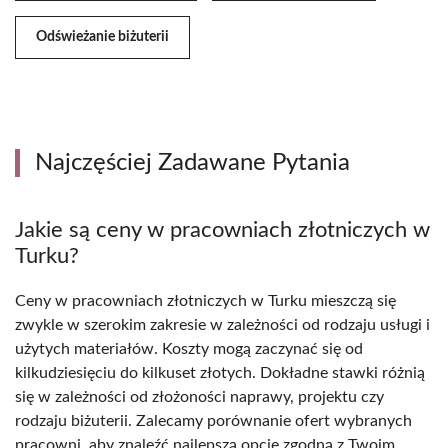
Odświeżanie biżuterii
Najczęściej Zadawane Pytania
Jakie są ceny w pracowniach złotniczych w
Turku?
Ceny w pracowniach złotniczych w Turku mieszczą się
zwykle w szerokim zakresie w zależności od rodzaju usługi i
użytych materiałów. Koszty mogą zaczynać się od
kilkudziesięciu do kilkuset złotych. Dokładne stawki różnią
się w zależności od złożoności naprawy, projektu czy
rodzaju biżuterii. Zalecamy porównanie ofert wybranych
pracowni, aby znaleźć najlepszą opcję zgodną z Twoim