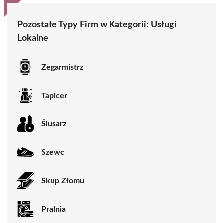
Pozostałe Typy Firm w Kategorii:
Usługi
Lokalne
Zegarmistrz
Tapicer
Ślusarz
Szewc
Skup Złomu
Pralnia