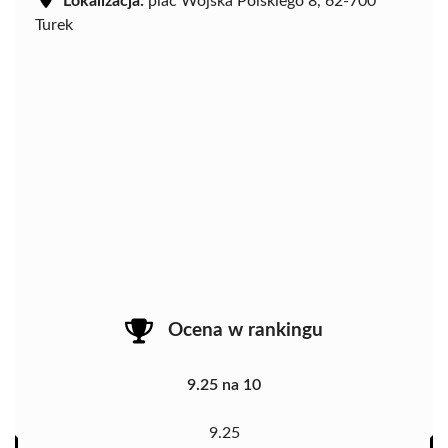
Lokalizacja:
plac Wojska Polskiego 8, 62-700
Turek
Ocena w rankingu
9.25 na 10
9.25