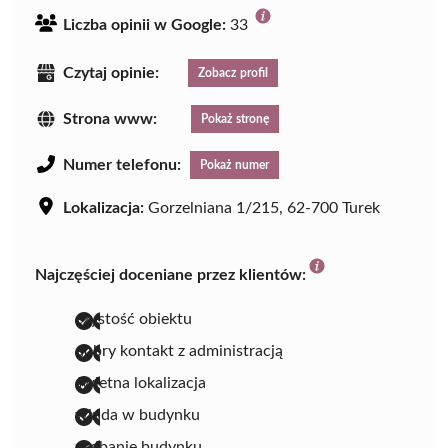
Liczba opinii w Google:
33
Czytaj opinie:
Zobacz profil
Strona www:
Pokaż stronę
Numer telefonu:
Pokaż numer
Lokalizacja:
Gorzelniana 1/215, 62-700 Turek
Najczęściej doceniane przez klientów:
czystość obiektu
dobry kontakt z administracją
świetna lokalizacja
winda w budynku
zadbanie budynku