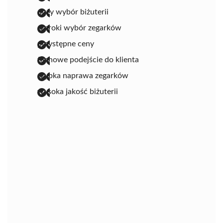
duży wybór biżuterii
szeroki wybór zegarków
przystępne ceny
fachowe podejście do klienta
szybka naprawa zegarków
wysoka jakość biżuterii