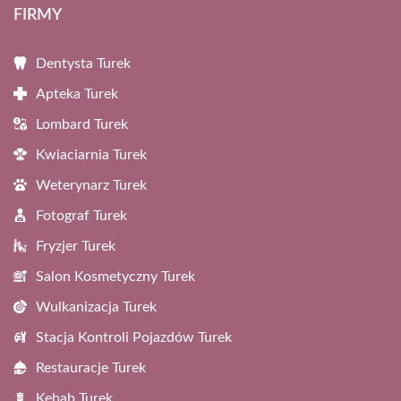
FIRMY
Dentysta Turek
Apteka Turek
Lombard Turek
Kwiaciarnia Turek
Weterynarz Turek
Fotograf Turek
Fryzjer Turek
Salon Kosmetyczny Turek
Wulkanizacja Turek
Stacja Kontroli Pojazdów Turek
Restauracje Turek
Kebab Turek