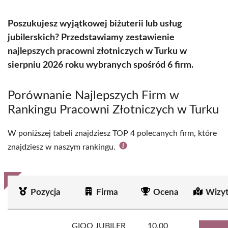
Poszukujesz wyjątkowej biżuterii lub usług
jubilerskich? Przedstawiamy zestawienie
najlepszych pracowni złotniczych w Turku w
sierpniu 2026 roku wybranych spośród 6 firm.
Porównanie Najlepszych Firm w
Rankingu Pracowni Złotniczych w Turku
W poniższej tabeli znajdziesz TOP 4 polecanych firm, które
znajdziesz w naszym rankingu.
Pozycja
Firma
Ocena
Wizy
GIOO JUBILER
10.00