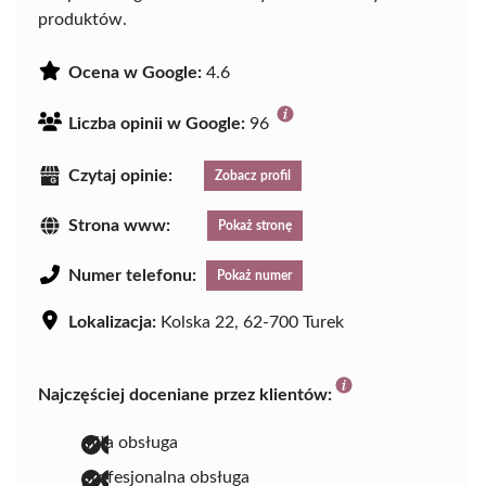
produktów.
Ocena w Google:
4.6
Liczba opinii w Google:
96
Czytaj opinie:
Zobacz profil
Strona www:
Pokaż stronę
Numer telefonu:
Pokaż numer
Lokalizacja:
Kolska 22, 62-700 Turek
Najczęściej doceniane przez klientów:
miła obsługa
profesjonalna obsługa