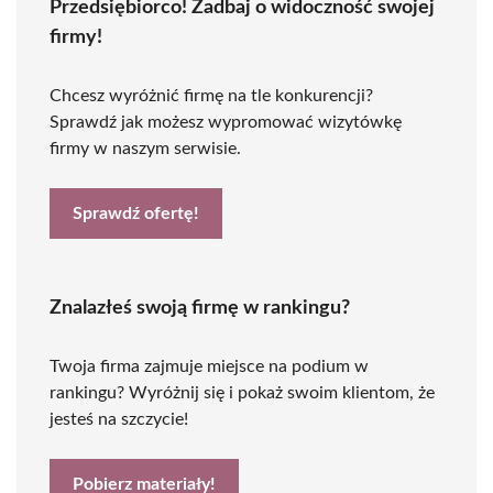
Przedsiębiorco! Zadbaj o widoczność swojej
firmy!
Chcesz wyróżnić firmę na tle konkurencji?
Sprawdź jak możesz wypromować wizytówkę
firmy w naszym serwisie.
Sprawdź ofertę!
Znalazłeś swoją firmę w rankingu?
Twoja firma zajmuje miejsce na podium w
rankingu? Wyróżnij się i pokaż swoim klientom, że
jesteś na szczycie!
Pobierz materiały!