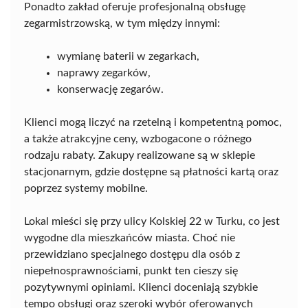
Ponadto zakład oferuje profesjonalną obsługę
zegarmistrzowską, w tym między innymi:
wymianę baterii w zegarkach,
naprawy zegarków,
konserwację zegarów.
Klienci mogą liczyć na rzetelną i kompetentną pomoc,
a także atrakcyjne ceny, wzbogacone o różnego
rodzaju rabaty. Zakupy realizowane są w sklepie
stacjonarnym, gdzie dostępne są płatności kartą oraz
poprzez systemy mobilne.
Lokal mieści się przy ulicy Kolskiej 22 w Turku, co jest
wygodne dla mieszkańców miasta. Choć nie
przewidziano specjalnego dostępu dla osób z
niepełnosprawnościami, punkt ten cieszy się
pozytywnymi opiniami. Klienci doceniają szybkie
tempo obsługi oraz szeroki wybór oferowanych