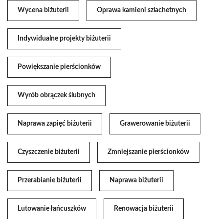
Wycena biżuterii
Oprawa kamieni szlachetnych
Indywidualne projekty biżuterii
Powiększanie pierścionków
Wyrób obrączek ślubnych
Naprawa zapięć biżuterii
Grawerowanie biżuterii
Czyszczenie biżuterii
Zmniejszanie pierścionków
Przerabianie biżuterii
Naprawa biżuterii
Lutowanie łańcuszków
Renowacja biżuterii