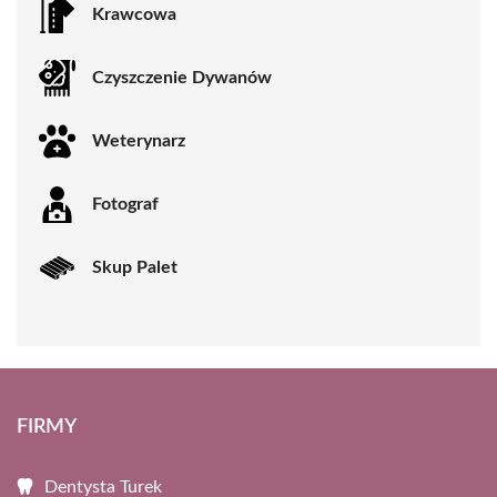
Krawcowa
Czyszczenie Dywanów
Weterynarz
Fotograf
Skup Palet
FIRMY
Dentysta Turek