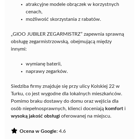
atrakcyjne modele obrączek w korzystnych
cenach,
możliwość skorzystania z rabatów.
„GIOO JUBILER ZEGARMISTRZ” zapewnia sprawną
obsługę zegarmistrzowską, obejmującą między
innymi:
wymianę baterii,
naprawy zegarków.
Siedziba firmy znajduje się przy ulicy Kolskiej 22 w
Turku, co jest wygodne dla lokalnych mieszkańców.
Pomimo braku dostawy do domu oraz wejścia dla
osób niepełnosprawnych, klienci doceniają
komfort
i
wysoką jakość obsługi
oferowanej na miejscu.
Ocena w Google:
4.6