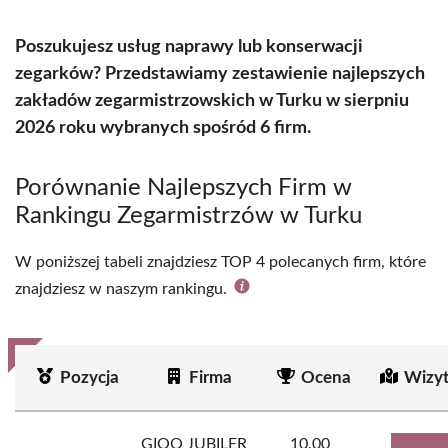
Poszukujesz usług naprawy lub konserwacji
zegarków? Przedstawiamy zestawienie najlepszych
zakładów zegarmistrzowskich w Turku w sierpniu
2026 roku wybranych spośród 6 firm.
Porównanie Najlepszych Firm w
Rankingu Zegarmistrzów w Turku
W poniższej tabeli znajdziesz TOP 4 polecanych firm, które
znajdziesz w naszym rankingu.
Pozycja
Firma
Ocena
Wizy
GIOO JUBILER
10.00