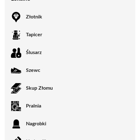
Złotnik
Tapicer
Ślusarz
Szewc
Skup Złomu
Pralnia
Nagrobki