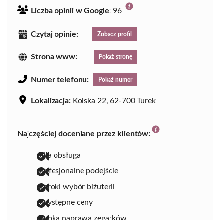
Liczba opinii w Google:
96
Czytaj opinie:
Zobacz profil
Strona www:
Pokaż stronę
Numer telefonu:
Pokaż numer
Lokalizacja:
Kolska 22, 62-700 Turek
Najczęściej doceniane przez klientów:
miła obsługa
profesjonalne podejście
szeroki wybór biżuterii
przystępne ceny
szybka naprawa zegarków