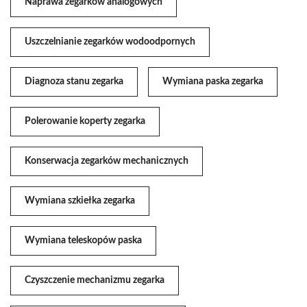
Naprawa zegarków analogowych
Uszczelnianie zegarków wodoodpornych
Diagnoza stanu zegarka
Wymiana paska zegarka
Polerowanie koperty zegarka
Konserwacja zegarków mechanicznych
Wymiana szkiełka zegarka
Wymiana teleskopów paska
Czyszczenie mechanizmu zegarka