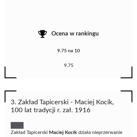
Ocena w rankingu
9.75 na 10
9.75
3. Zakład Tapicerski - Maciej Kocik,
100 lat tradycji r. zał. 1916
Zakład Tapicerski
Maciej Kocik
działa nieprzerwanie