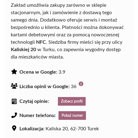
Zakład umożliwia zakupy zarówno w sklepie
stacjonarnym, jak i zamówienie z dostawą tego
samego dnia. Dodatkowo oferuje serwis i montaż
bezpośrednio u klienta. Płatności można dokonywać
kartami debetowymi oraz za pomocą nowoczesnej
technologii
NFC
. Siedziba firmy mieści się przy ulicy
Kaliskiej 20
w Turku, co zapewnia wygodny dostęp
dla mieszkańców miasta.
Ocena w Google:
3.9
Liczba opinii w Google:
36
Czytaj opinie:
Zobacz profil
Numer telefonu:
Pokaż numer
Lokalizacja:
Kaliska 20, 62-700 Turek