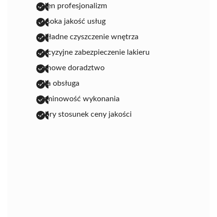
pełen profesjonalizm
wysoka jakość usług
dokładne czyszczenie wnętrza
precyzyjne zabezpieczenie lakieru
fachowe doradztwo
miła obsługa
terminowość wykonania
dobry stosunek ceny jakości