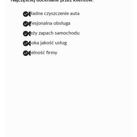
Najczęściej doceniane przez klientów:
dokładne czyszczenie auta
profesjonalna obsługa
świeży zapach samochodu
wysoka jakość usług
rzetelność firmy