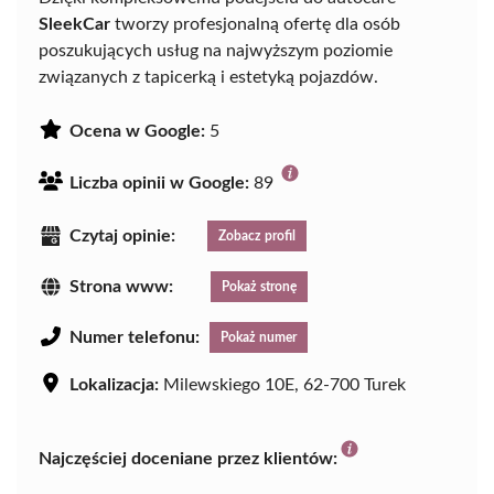
SleekCar
tworzy profesjonalną ofertę dla osób
poszukujących usług na najwyższym poziomie
związanych z tapicerką i estetyką pojazdów.
Ocena w Google:
5
Liczba opinii w Google:
89
Czytaj opinie:
Zobacz profil
Strona www:
Pokaż stronę
Numer telefonu:
Pokaż numer
Lokalizacja:
Milewskiego 10E, 62-700 Turek
Najczęściej doceniane przez klientów: