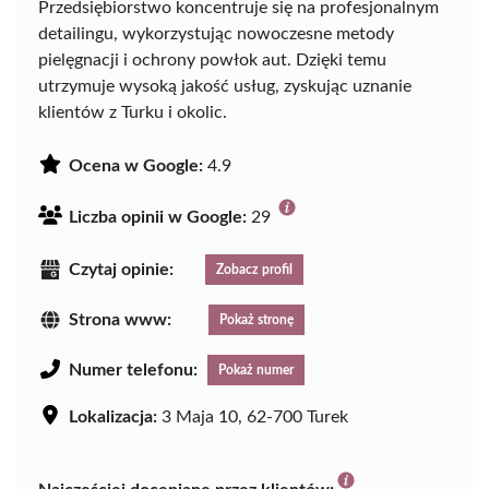
Przedsiębiorstwo koncentruje się na profesjonalnym
detailingu, wykorzystując nowoczesne metody
pielęgnacji i ochrony powłok aut. Dzięki temu
utrzymuje wysoką jakość usług, zyskując uznanie
klientów z Turku i okolic.
Ocena w Google:
4.9
Liczba opinii w Google:
29
Czytaj opinie:
Zobacz profil
Strona www:
Pokaż stronę
Numer telefonu:
Pokaż numer
Lokalizacja:
3 Maja 10, 62-700 Turek