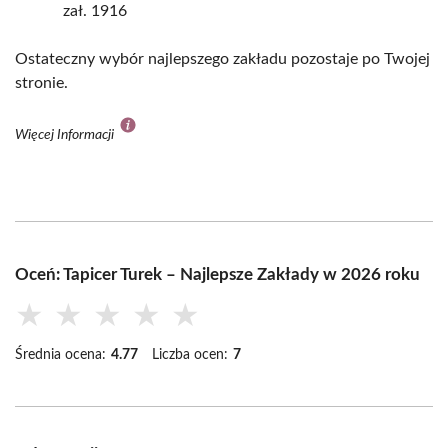
zał. 1916
Ostateczny wybór najlepszego zakładu pozostaje po Twojej
stronie.
Więcej Informacji
Oceń: Tapicer Turek – Najlepsze Zakłady w 2026 roku
★
★
★
★
★
Średnia ocena:
4.77
Liczba ocen:
7