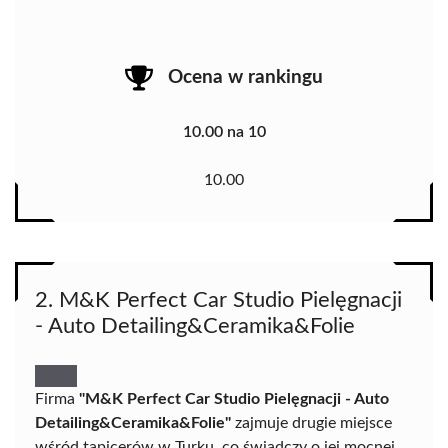
Ocena w rankingu
10.00 na 10
10.00
2. M&K Perfect Car Studio Pielęgnacji
- Auto Detailing&Ceramika&Folie
Firma
"M&K Perfect Car Studio Pielęgnacji - Auto
Detailing&Ceramika&Folie"
zajmuje drugie miejsce
wśród tapicerów w Turku, co świadczy o jej mocnej