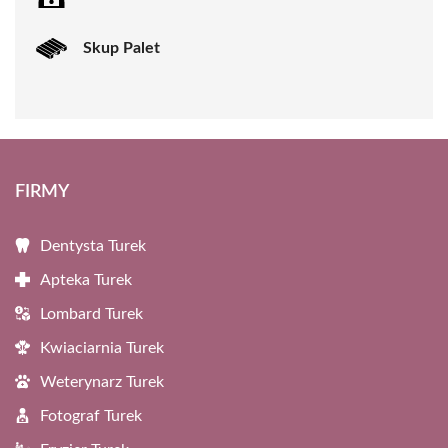
Skup Palet
FIRMY
Dentysta Turek
Apteka Turek
Lombard Turek
Kwiaciarnia Turek
Weterynarz Turek
Fotograf Turek