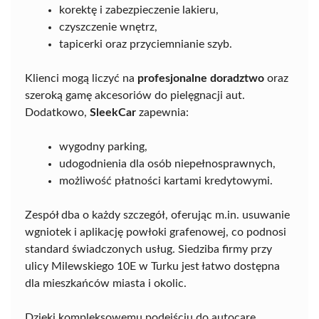
korektę i zabezpieczenie lakieru,
czyszczenie wnętrz,
tapicerki oraz przyciemnianie szyb.
Klienci mogą liczyć na
profesjonalne doradztwo
oraz
szeroką gamę akcesoriów do pielęgnacji aut.
Dodatkowo,
SleekCar
zapewnia:
wygodny parking,
udogodnienia dla osób niepełnosprawnych,
możliwość płatności kartami kredytowymi.
Zespół dba o każdy szczegół, oferując m.in. usuwanie
wgniotek i aplikację powłoki grafenowej, co podnosi
standard świadczonych usług. Siedziba firmy przy
ulicy Milewskiego 10E w Turku jest łatwo dostępna
dla mieszkańców miasta i okolic.
Dzięki kompleksowemu podejściu do autocare