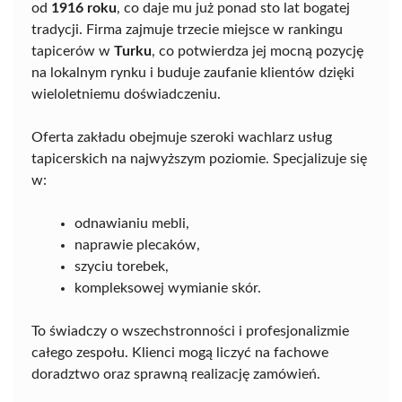
od
1916 roku
, co daje mu już ponad sto lat bogatej
tradycji. Firma zajmuje trzecie miejsce w rankingu
tapicerów w
Turku
, co potwierdza jej mocną pozycję
na lokalnym rynku i buduje zaufanie klientów dzięki
wieloletniemu doświadczeniu.
Oferta zakładu obejmuje szeroki wachlarz usług
tapicerskich na najwyższym poziomie. Specjalizuje się
w:
odnawianiu mebli,
naprawie plecaków,
szyciu torebek,
kompleksowej wymianie skór.
To świadczy o wszechstronności i profesjonalizmie
całego zespołu. Klienci mogą liczyć na fachowe
doradztwo oraz sprawną realizację zamówień.