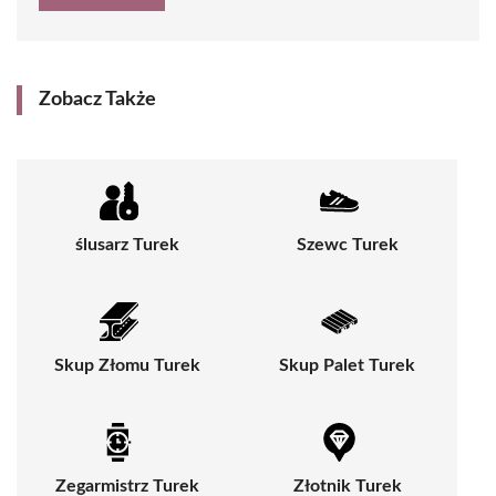
Zobacz Także
ślusarz Turek
Szewc Turek
Skup Złomu Turek
Skup Palet Turek
Zegarmistrz Turek
Złotnik Turek