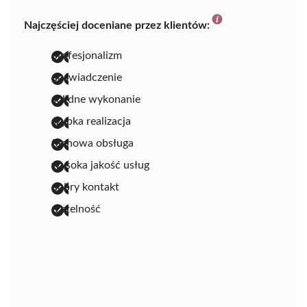
Najczęściej doceniane przez klientów:
profesjonalizm
doświadczenie
solidne wykonanie
szybka realizacja
fachowa obsługa
wysoka jakość usług
dobry kontakt
rzetelność