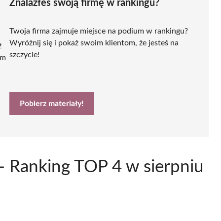
Znalazłeś swoją firmę w rankingu?
Twoja firma zajmuje miejsce na podium w rankingu?
Wyróżnij się i pokaż swoim klientom, że jesteś na
ź
szczycie!
ym
Pobierz materiały!
- Ranking TOP 4 w sierpniu