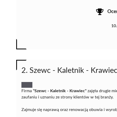
Oce
10
2. Szewc - Kaletnik - Krawie
Firma
"Szewc - Kaletnik - Krawiec"
zajęła drugie m
zaufaniu i uznaniu ze strony klientów w tej branży.
Zajmuje się naprawą oraz renowacją obuwia i wyrobó