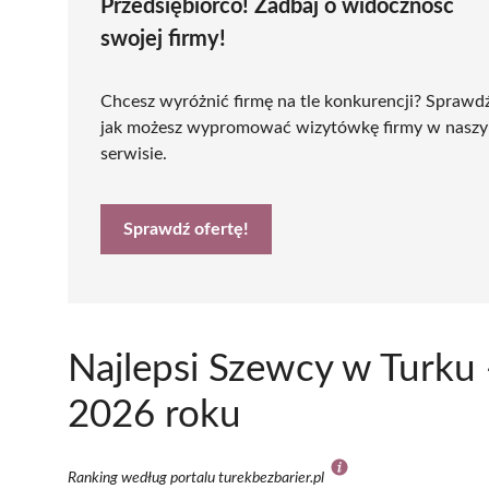
Przedsiębiorco! Zadbaj o widoczność
swojej firmy!
Chcesz wyróżnić firmę na tle konkurencji? Sprawd
jak możesz wypromować wizytówkę firmy w nasz
serwisie.
Sprawdź ofertę!
Najlepsi Szewcy w Turku 
2026 roku
Ranking według portalu turekbezbarier.pl