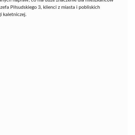
ózefa Piłsudskiego 3, klienci z miasta i pobliskich
 kaletniczej.