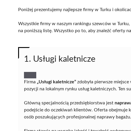
Poniżej prezentujemy najlepsze firmy w Turku i okolica
Wszystkie firmy w naszym rankingu szewców w Turku, z
na poniższą listę. Wszystko po to, aby znaleźć oferty
1. Usługi kaletnicze
Firma
„Usługi kaletnicze”
zdobyła pierwsze miejsce 
pozycji na lokalnym rynku usług kaletniczych. Ten su
Główną specjalnością przedsiębiorstwa jest
naprawa
podejście do oczekiwań klientów. Oferta obejmuje k
osób poszukujących profesjonalnej naprawy bagażu
Firma stawia na wysoką jakość i trwałość wykonyw