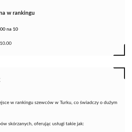
na w rankingu
.00 na 10
10.00
c
iejsce w rankingu szewców w Turku, co świadczy o dużym
w skórzanych, oferując usługi takie jak: