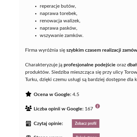
reperacje butów,
naprawa torebek,
renowacja walizek,
naprawa pasków,
wszywanie zamków.
Firma wyróżnia się
szybkim czasem realizacji zamó
Charakteryzuje ją
profesjonalne podejście
oraz
dbał
produktów. Siedziba mieszcząca się przy ulicy Tor
Turku, dzięki czemu usługi są bardziej dostępne dla 
Ocena w Google:
4.5
Liczba opinii w Google:
167
Czytaj opinie:
Zobacz profil