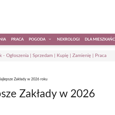
NIA
PRACA
POGODA
NEKROLOGI
DLA MIESZKAŃ
k - Ogłoszenia | Sprzedam | Kupię | Zamienię | Praca
ajlepsze Zakłady w 2026 roku
psze Zakłady w 2026