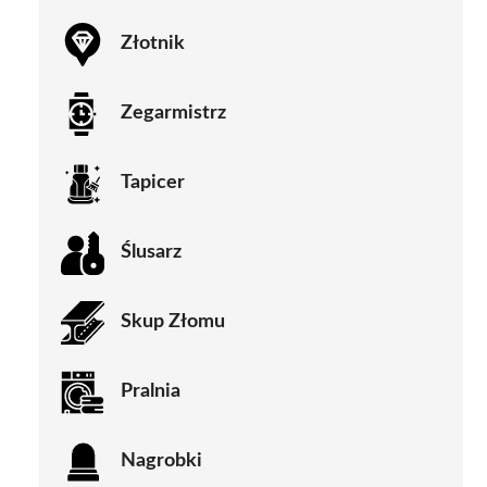
Złotnik
Zegarmistrz
Tapicer
Ślusarz
Skup Złomu
Pralnia
Nagrobki