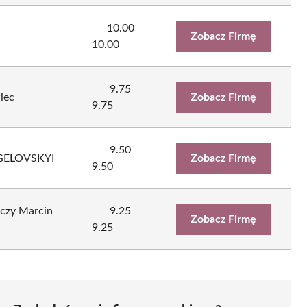
10.00
Zobacz Firmę
10.00
9.75
iec
Zobacz Firmę
9.75
9.50
GELOVSKYI
Zobacz Firmę
9.50
uczy Marcin
9.25
Zobacz Firmę
9.25