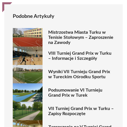
Podobne Artykuły
Mistrzostwa Miasta Turku w
Tenisie Stołowym – Zaproszenie
na Zawody
VIII Turniej Grand Prix w Turku
– Informacje i Szczegóły
Wyniki VII Turnieju Grand Prix
w Tureckim Ośrodku Sportu
Podsumowanie VI Turnieju
Grand Prix w Turek
VII Turniej Grand Prix w Turku –
Zapisy Rozpoczęte
Zaproszenie na V Turniej Grand