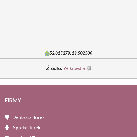
52.015278, 18.502500
Źródło:
Wikipedia
FIRMY
Dentysta Turek
Apteka Turek