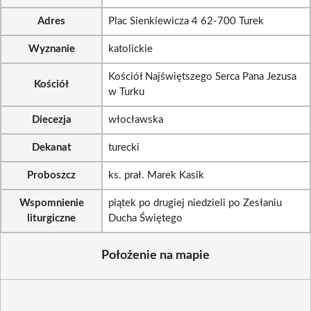
Adres
Plac Sienkiewicza 4 62-700 Turek
Wyznanie
katolickie
Kościół Najświętszego Serca Pana Jezusa
Kościół
w Turku
Diecezja
włocławska
Dekanat
turecki
Proboszcz
ks. prał. Marek Kasik
Wspomnienie
piątek po drugiej niedzieli po Zesłaniu
liturgiczne
Ducha Świętego
Położenie na mapie