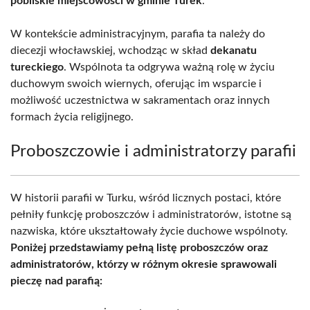
pobliskie miejscowości w gminie Turek
.
W kontekście administracyjnym, parafia ta należy do
diecezji włocławskiej, wchodząc w skład
dekanatu
tureckiego
. Wspólnota ta odgrywa ważną rolę w życiu
duchowym swoich wiernych, oferując im wsparcie i
możliwość uczestnictwa w sakramentach oraz innych
formach życia religijnego.
Proboszczowie i administratorzy parafii
W historii parafii w Turku, wśród licznych postaci, które
pełniły funkcję proboszczów i administratorów, istotne są
nazwiska, które ukształtowały życie duchowe wspólnoty.
Poniżej przedstawiamy pełną listę proboszczów oraz
administratorów, którzy w różnym okresie sprawowali
pieczę nad parafią: