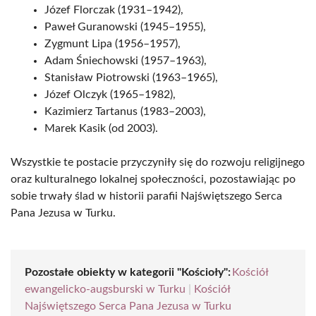
Józef Florczak (1931–1942),
Paweł Guranowski (1945–1955),
Zygmunt Lipa (1956–1957),
Adam Śniechowski (1957–1963),
Stanisław Piotrowski (1963–1965),
Józef Olczyk (1965–1982),
Kazimierz Tartanus (1983–2003),
Marek Kasik (od 2003).
Wszystkie te postacie przyczyniły się do rozwoju religijnego
oraz kulturalnego lokalnej społeczności, pozostawiając po
sobie trwały ślad w historii parafii Najświętszego Serca
Pana Jezusa w Turku.
Pozostałe obiekty w kategorii "Kościoły":
Kościół
ewangelicko-augsburski w Turku
|
Kościół
Najświętszego Serca Pana Jezusa w Turku