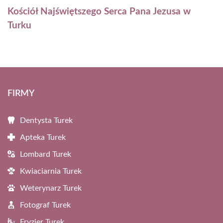
Kościół Najświętszego Serca Pana Jezusa w
Turku
FIRMY
Dentysta Turek
Apteka Turek
Lombard Turek
Kwiaciarnia Turek
Weterynarz Turek
Fotograf Turek
Fryzjer Turek