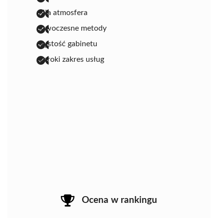
miła atmosfera
nowoczesne metody
czystość gabinetu
szeroki zakres usług
Ocena w rankingu