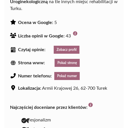
Uroginekologiczną
na tle innych miejsc rehabilitacji w
Turku.
Ocena w Google:
5
Liczba opinii w Google:
43
Czytaj opinie:
Zobacz profil
Strona www:
Pokaż stronę
Numer telefonu:
Pokaż numer
Lokalizacja:
Armii Krajowej 26, 62-700 Turek
Najczęściej doceniane przez klientów:
profesjonalizm