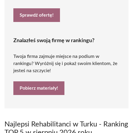
Sprawdź ofertę!
Znalazłeś swoją firmę w rankingu?
Twoja firma zajmuje miejsce na podium w
rankingu? Wyróżnij się i pokaż swoim klientom, że
jesteś na szczycie!
Pobierz materiały!
Najlepsi Rehabilitanci w Turku - Ranking
TOP 5 w sierpniu 2026 roku