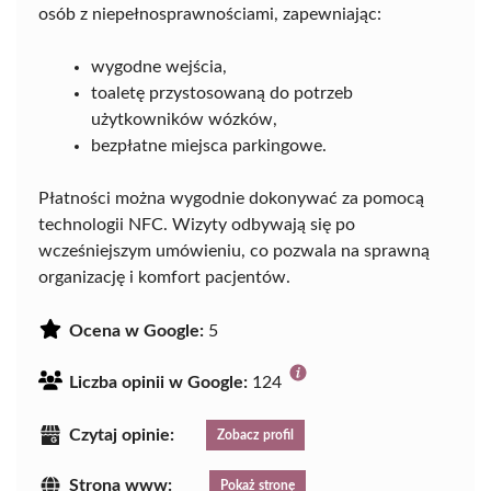
osób z niepełnosprawnościami, zapewniając:
wygodne wejścia,
toaletę przystosowaną do potrzeb
użytkowników wózków,
bezpłatne miejsca parkingowe.
Płatności można wygodnie dokonywać za pomocą
technologii NFC. Wizyty odbywają się po
wcześniejszym umówieniu, co pozwala na sprawną
organizację i komfort pacjentów.
Ocena w Google:
5
Liczba opinii w Google:
124
Czytaj opinie:
Zobacz profil
Strona www:
Pokaż stronę