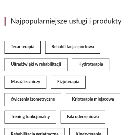
Najpopularniejsze usługi i produkty
Tecar terapia
Rehabilitacja sportowa
Ultradźwięki w rehabilitacji
Hydroterapia
Masaż leczniczy
Fizjoterapia
ćwiczenia izometryczne
Krioterapia miejscowa
Trening funkcjonalny
Fala uderzeniowa
Rehabilitacja geriatryczna
Kinezyterapia