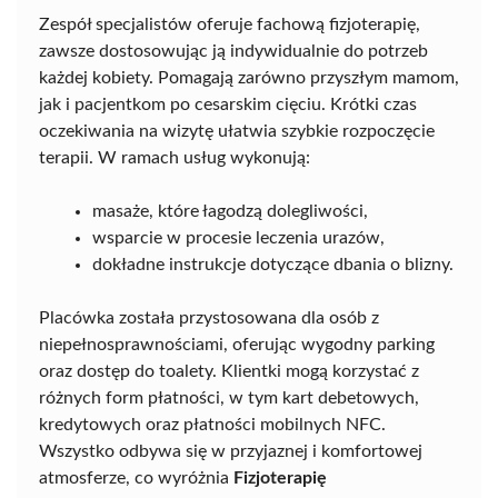
Zespół specjalistów oferuje fachową fizjoterapię,
zawsze dostosowując ją indywidualnie do potrzeb
każdej kobiety. Pomagają zarówno przyszłym mamom,
jak i pacjentkom po cesarskim cięciu. Krótki czas
oczekiwania na wizytę ułatwia szybkie rozpoczęcie
terapii. W ramach usług wykonują:
masaże, które łagodzą dolegliwości,
wsparcie w procesie leczenia urazów,
dokładne instrukcje dotyczące dbania o blizny.
Placówka została przystosowana dla osób z
niepełnosprawnościami, oferując wygodny parking
oraz dostęp do toalety. Klientki mogą korzystać z
różnych form płatności, w tym kart debetowych,
kredytowych oraz płatności mobilnych NFC.
Wszystko odbywa się w przyjaznej i komfortowej
atmosferze, co wyróżnia
Fizjoterapię