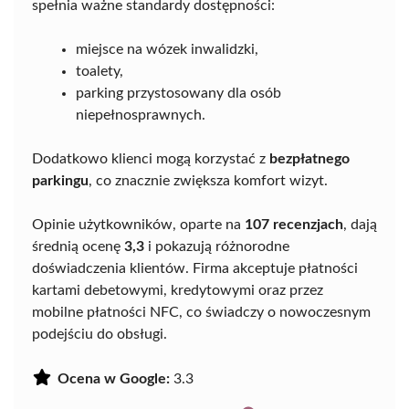
spełnia ważne standardy dostępności:
miejsce na wózek inwalidzki,
toalety,
parking przystosowany dla osób
niepełnosprawnych.
Dodatkowo klienci mogą korzystać z
bezpłatnego
parkingu
, co znacznie zwiększa komfort wizyt.
Opinie użytkowników, oparte na
107 recenzjach
, dają
średnią ocenę
3,3
i pokazują różnorodne
doświadczenia klientów. Firma akceptuje płatności
kartami debetowymi, kredytowymi oraz przez
mobilne płatności NFC, co świadczy o nowoczesnym
podejściu do obsługi.
Ocena w Google:
3.3