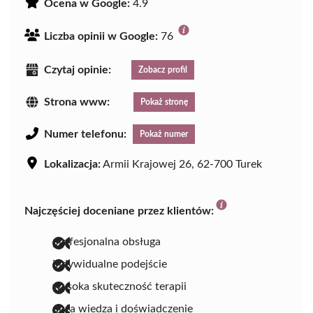
Ocena w Google:
4.9
Liczba opinii w Google:
76
Czytaj opinie:
Zobacz profil
Strona www:
Pokaż stronę
Numer telefonu:
Pokaż numer
Lokalizacja:
Armii Krajowej 26, 62-700 Turek
Najczęściej doceniane przez klientów:
profesjonalna obsługa
indywidualne podejście
wysoka skuteczność terapii
duża wiedza i doświadczenie