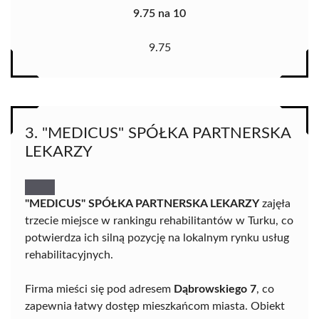
9.75 na 10
9.75
3. "MEDICUS" SPÓŁKA PARTNERSKA
LEKARZY
"MEDICUS" SPÓŁKA PARTNERSKA LEKARZY
zajęła
trzecie miejsce w rankingu rehabilitantów w Turku, co
potwierdza ich silną pozycję na lokalnym rynku usług
rehabilitacyjnych.
Firma mieści się pod adresem
Dąbrowskiego 7
, co
zapewnia łatwy dostęp mieszkańcom miasta. Obiekt