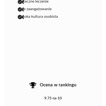
skuteczne leczenie
duże zaangażowanie
wysoka kultura osobista
Ocena w rankingu
9.75 na 10