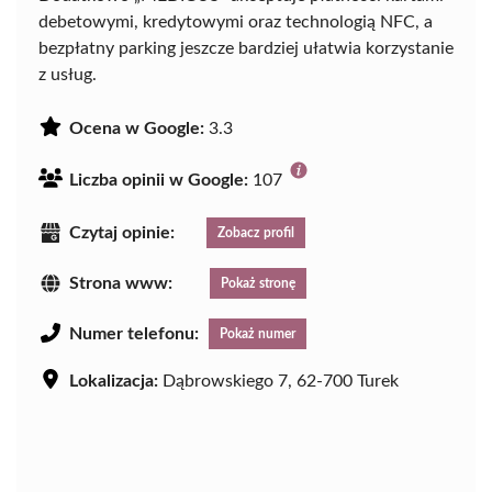
debetowymi, kredytowymi oraz technologią NFC, a
bezpłatny parking jeszcze bardziej ułatwia korzystanie
z usług.
Ocena w Google:
3.3
Liczba opinii w Google:
107
Czytaj opinie:
Zobacz profil
Strona www:
Pokaż stronę
Numer telefonu:
Pokaż numer
Lokalizacja:
Dąbrowskiego 7, 62-700 Turek