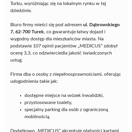
Turku, wyróżniając się na lokalnym rynku w tej
dziedzinie.
Biuro firmy mieści się pod adresem
ul. Dąbrowskiego
7, 62-700 Turek
, co gwarantuje łatwy dojazd i
wygodny dostęp dla mieszkańców miasta. Na
podstawie 107 opinii pacjentów „MEDICUS” zdobył
ocenę 3,3, co odzwierciedla jakość świadczonych
usług.
Firma dba o osoby z niepełnosprawnościami, oferując
udogodnienia takie jak:
dostępne miejsce na wózek inwalidzki,
przystosowane toalety,
specjalny parking dla osób z ograniczoną
mobilnością.
Dodatkowo „MEDICUS” akceptuje płatności kartami