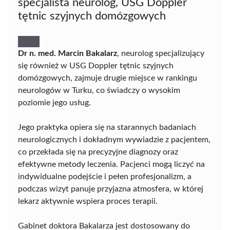
specjalista neurolog, USG Doppler
tętnic szyjnych domózgowych
Dr n. med. Marcin Bakalarz
, neurolog specjalizujący
się również w USG Doppler tętnic szyjnych
domózgowych, zajmuje drugie miejsce w rankingu
neurologów w Turku, co świadczy o wysokim
poziomie jego usług.
Jego praktyka opiera się na starannych badaniach
neurologicznych i dokładnym wywiadzie z pacjentem,
co przekłada się na precyzyjne diagnozy oraz
efektywne metody leczenia. Pacjenci mogą liczyć na
indywidualne podejście i pełen profesjonalizm, a
podczas wizyt panuje przyjazna atmosfera, w której
lekarz aktywnie wspiera proces terapii.
Gabinet doktora Bakalarza jest dostosowany do