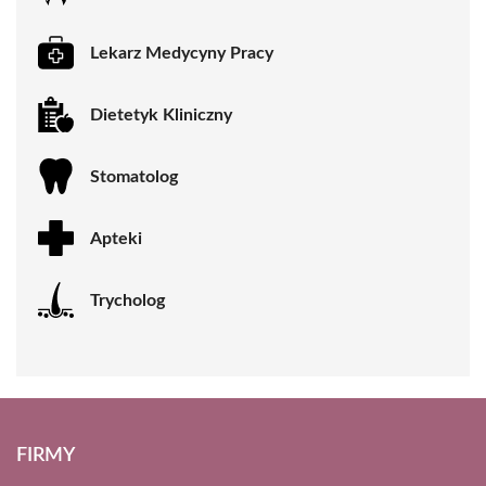
Lekarz Medycyny Pracy
Dietetyk Kliniczny
Stomatolog
Apteki
Trycholog
FIRMY