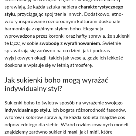
sprawiają, że każda sztuka nabiera
charakterystycznego
stylu
, przyciągając spojrzenia innych. Dodatkowo, etno-
wzory inspirowane różnorodnymi kulturami doskonale
harmonizują z ogólnym stylem boho. Elegancja
wprowadzona przez koronki oraz hafty sprawia, że sukienki
te łączą w sobie
swobodę z wyrafinowaniem
. Świetnie
sprawdzają się zarówno na co dzień, jak i podczas
wyjątkowych okazji, takich jak wesela, gdzie ich lekkość
doskonale wpisuje się w letnią atmosferę.
Jak sukienki boho mogą wyrażać
indywidualny styl?
Sukienki boho to świetny sposób na wyrażenie swojego
indywidualnego stylu
. Ich bogata różnorodność fasonów,
wzorów i kolorów sprawia, że każda kobieta znajdzie coś
odpowiedniego dla siebie. Wśród rozkloszowanych modeli
znajdziemy zarówno sukienki
maxi
, jak i
midi
, które