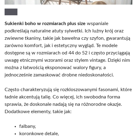
Sukienki boho w rozmiarach plus size
wspaniale
podkreślają naturalne atuty sylwetki. Ich luźny krój oraz
zwiewne tkaniny, takie jak bawełna czy szyfon, gwarantują
zarówno komfort, jak i estetyczny wygląd. Te modele
dostępne są w rozmiarach od 44 do 52 i często przyciągają
uwagę etnicznymi wzorami oraz stylem vintage. Dzięki nim
można z łatwością eksponować walory figury, a
jednocześnie zamaskować drobne niedoskonałości.
Często charakteryzują się rozkloszowanymi fasonami, które
ładnie akcentują talię. Co więcej, ich swobodna forma
sprawia, że doskonale nadają się na różnorodne okazje.
Dodatkowe elementy, takie jak:
falbany,
koronkowe detale,