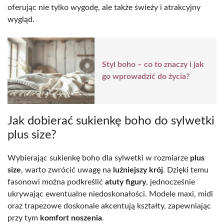
oferując nie tylko wygodę, ale także świeży i atrakcyjny
wygląd.
Styl boho – co to znaczy i jak
go wprowadzić do życia?
Jak dobierać sukienkę boho do sylwetki
plus size?
Wybierając sukienkę boho dla sylwetki w rozmiarze
plus
size
, warto zwrócić uwagę na
luźniejszy krój
. Dzięki temu
fasonowi można podkreślić
atuty figury
, jednocześnie
ukrywając ewentualne niedoskonałości. Modele maxi, midi
oraz trapezowe doskonale akcentują kształty, zapewniając
przy tym
komfort noszenia
.