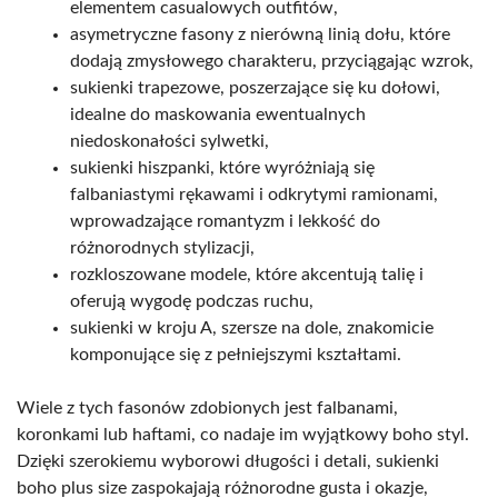
elementem casualowych outfitów,
asymetryczne fasony z nierówną linią dołu, które
dodają zmysłowego charakteru, przyciągając wzrok,
sukienki trapezowe, poszerzające się ku dołowi,
idealne do maskowania ewentualnych
niedoskonałości sylwetki,
sukienki hiszpanki, które wyróżniają się
falbaniastymi rękawami i odkrytymi ramionami,
wprowadzające romantyzm i lekkość do
różnorodnych stylizacji,
rozkloszowane modele, które akcentują talię i
oferują wygodę podczas ruchu,
sukienki w kroju A, szersze na dole, znakomicie
komponujące się z pełniejszymi kształtami.
Wiele z tych fasonów zdobionych jest falbanami,
koronkami lub haftami, co nadaje im wyjątkowy boho styl.
Dzięki szerokiemu wyborowi długości i detali, sukienki
boho plus size zaspokajają różnorodne gusta i okazje,