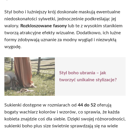
Styl boho i luźniejszy krój doskonale maskują ewentualne
niedoskonałości sylwetki, jednocześnie podkreślając jej
walory.
Rozkloszowane fasony
lub te z wysokim stanikiem
tworzą atrakcyjne efekty wizualne. Dodatkowo, ich luźne
formy zdobywają uznanie za modny wygląd i niezwykłą
wygodę.
Styl boho ubrania – jak
tworzyć unikalne stylizacje?
Sukienki dostępne w rozmiarach od
44 do 52
oferują
bogaty wachlarz kolorów i wzorów, co sprawia, że każda
kobieta znajdzie coś dla siebie. Dzięki swojej różnorodności,
sukienki boho plus size świetnie sprawdzają się na wiele