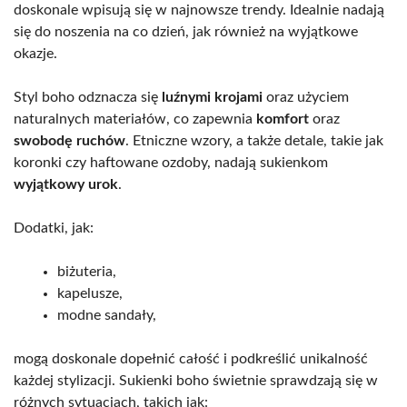
doskonale wpisują się w najnowsze trendy. Idealnie nadają
się do noszenia na co dzień, jak również na wyjątkowe
okazje.
Styl boho odznacza się
luźnymi krojami
oraz użyciem
naturalnych materiałów, co zapewnia
komfort
oraz
swobodę ruchów
. Etniczne wzory, a także detale, takie jak
koronki czy haftowane ozdoby, nadają sukienkom
wyjątkowy urok
.
Dodatki, jak:
biżuteria,
kapelusze,
modne sandały,
mogą doskonale dopełnić całość i podkreślić unikalność
każdej stylizacji. Sukienki boho świetnie sprawdzają się w
różnych sytuacjach, takich jak: