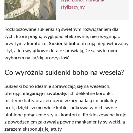
stylu boho? Poradnik
stylizacyjny
Rozkloszowane sukienki są świetnym rozwiązaniem dla
tych, które pragną wyglądać efektownie, nie rezygnując
przy tym z komfortu.
Sukienki boho
oferują niepowtarzalny
styl, a ich wyjątkowe detale sprawiają, że są świetnym
wyborem na każdą uroczystość.
Co wyróżnia sukienki boho na wesela?
Sukienki boho idealnie sprawdzają się na weselach,
oferując
elegancję
i
swobodę
. Ich delikatne koronki,
misterne hafty oraz etniczne wzory nadają im unikalny
urok, dzięki czemu wiele kobiet odkrywa w nich swoje
ulubione połączenie stylu i komfortu. Rozkloszowane kroje
z powodzeniem zakrywają pewne mankamenty sylwetki, a
zarazem eksponują jej atuty.