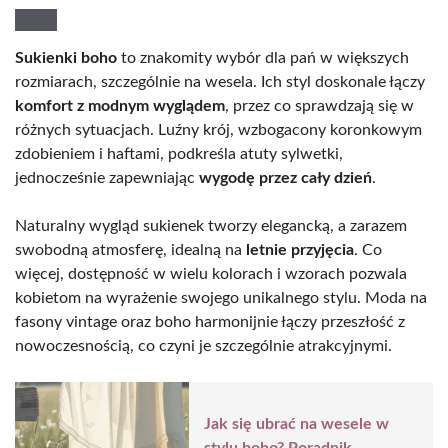
Sukienki boho
to znakomity wybór dla pań w większych
rozmiarach, szczególnie na wesela. Ich styl doskonale łączy
komfort z modnym wyglądem
, przez co sprawdzają się w
różnych sytuacjach. Luźny krój, wzbogacony koronkowym
zdobieniem i haftami, podkreśla atuty sylwetki,
jednocześnie zapewniając
wygodę przez cały dzień
.
Naturalny wygląd sukienek tworzy elegancką, a zarazem
swobodną atmosferę, idealną na
letnie przyjęcia
. Co
więcej, dostępność w wielu kolorach i wzorach pozwala
kobietom na wyrażenie swojego unikalnego stylu. Moda na
fasony vintage oraz boho harmonijnie łączy przeszłość z
nowoczesnością, co czyni je szczególnie atrakcyjnymi.
Jak się ubrać na wesele w