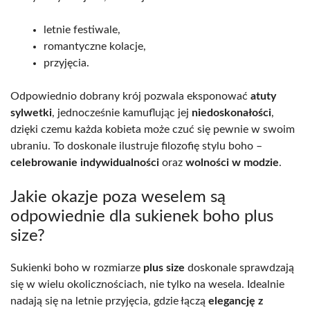
letnie festiwale,
romantyczne kolacje,
przyjęcia.
Odpowiednio dobrany krój pozwala eksponować
atuty
sylwetki
, jednocześnie kamuflując jej
niedoskonałości
,
dzięki czemu każda kobieta może czuć się pewnie w swoim
ubraniu. To doskonale ilustruje filozofię stylu boho –
celebrowanie indywidualności
oraz
wolności w modzie
.
Jakie okazje poza weselem są
odpowiednie dla sukienek boho plus
size?
Sukienki boho w rozmiarze
plus size
doskonale sprawdzają
się w wielu okolicznościach, nie tylko na wesela. Idealnie
nadają się na letnie przyjęcia, gdzie łączą
elegancję z