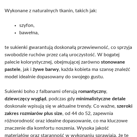
Wykonane z naturalnych tkanin, takich jak:
szyfon,
bawełna,
te sukienki gwarantują doskonałą przewiewność, co sprzyja
swobodzie ruchów przez całą uroczystość. W bogatej
palecie kolorystycznej, obejmującej zarówno
stonowane
pastele
, jak i
żywe barwy
, każda kobieta ma szansę znaleźć
model idealnie dopasowany do swojego gustu.
Sukienki boho z falbanami oferują
romantyczny
,
dziewczęcy wygląd
, podczas gdy
minimalistyczne detale
doskonale wpisują się w aktualne trendy. Co ważne,
szeroki
zakres rozmiarów plus size
, od 44 do 52, zapewnia
różnorodność oraz idealne dopasowanie, co ma kluczowe
znaczenie dla komfortu noszenia. Wysoka jakość
materiałów oraz staranność w wykonaniu sprawiają, że te