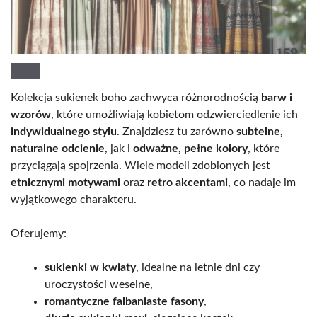
Kolekcja sukienek boho zachwyca różnorodnością
barw i
wzorów
, które umożliwiają kobietom odzwierciedlenie ich
indywidualnego stylu
. Znajdziesz tu zarówno
subtelne,
naturalne odcienie
, jak i
odważne, pełne kolory
, które
przyciągają spojrzenia. Wiele modeli zdobionych jest
etnicznymi motywami
oraz
retro akcentami
, co nadaje im
wyjątkowego charakteru.
Oferujemy:
sukienki w kwiaty
, idealne na letnie dni czy
uroczystości weselne,
romantyczne falbaniaste fasony
,