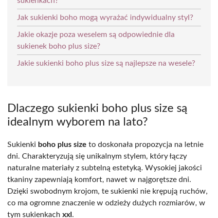
sukienkach?
Jak sukienki boho mogą wyrażać indywidualny styl?
Jakie okazje poza weselem są odpowiednie dla
sukienek boho plus size?
Jakie sukienki boho plus size są najlepsze na wesele?
Dlaczego sukienki boho plus size są
idealnym wyborem na lato?
Sukienki
boho plus size
to doskonała propozycja na letnie
dni. Charakteryzują się unikalnym stylem, który łączy
naturalne materiały z subtelną estetyką. Wysokiej jakości
tkaniny zapewniają komfort, nawet w najgorętsze dni.
Dzięki swobodnym krojom, te sukienki nie krępują ruchów,
co ma ogromne znaczenie w odzieży dużych rozmiarów, w
tym sukienkach
xxl
.