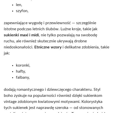
len,
szyfon,
zapewniające wygodę i przewiewność — szczególnie
istotne podczas letnich ślubów. Luźne kroje, takie jak
sukienki maxi i midi
, nie tylko pozwalają na swobodę
ruchu, ale również skutecznie ukrywają drobne
niedoskonałości.
Etniczne wzory
i delikatne zdobienia, takie
jak:
koronki,
hafty,
falbany,
dodają romantycznego i dziewczęcego charakteru. Styl
boho zyskuje na popularności również dzięki sukienkom
vintage zdobionym kwiatowymi motywami. Kolorystyka
tych sukienek jest naprawdę szeroka — od stonowanych