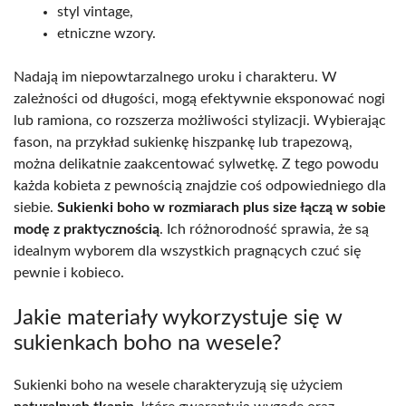
styl vintage,
etniczne wzory.
Nadają im niepowtarzalnego uroku i charakteru. W
zależności od długości, mogą efektywnie eksponować nogi
lub ramiona, co rozszerza możliwości stylizacji. Wybierając
fason, na przykład sukienkę hiszpankę lub trapezową,
można delikatnie zaakcentować sylwetkę. Z tego powodu
każda kobieta z pewnością znajdzie coś odpowiedniego dla
siebie.
Sukienki boho w rozmiarach plus size łączą w sobie
modę z praktycznością
. Ich różnorodność sprawia, że są
idealnym wyborem dla wszystkich pragnących czuć się
pewnie i kobieco.
Jakie materiały wykorzystuje się w
sukienkach boho na wesele?
Sukienki boho na wesele charakteryzują się użyciem