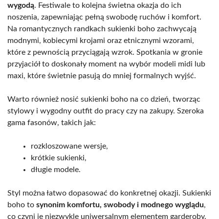
wygodą
. Festiwale to kolejna świetna okazja do ich
noszenia, zapewniając pełną swobodę ruchów i komfort.
Na romantycznych randkach sukienki boho zachwycają
modnymi, kobiecymi krojami oraz etnicznymi wzorami,
które z pewnością przyciągają wzrok. Spotkania w gronie
przyjaciół to doskonały moment na wybór modeli midi lub
maxi, które świetnie pasują do mniej formalnych wyjść.
Warto również nosić sukienki boho na co dzień, tworząc
stylowy i wygodny outfit do pracy czy na zakupy. Szeroka
gama fasonów, takich jak:
rozkloszowane wersje,
krótkie sukienki,
długie modele.
Styl można łatwo dopasować do konkretnej okazji. Sukienki
boho to
synonim komfortu, swobody i modnego wyglądu
,
co czyni je niezwykle uniwersalnym elementem garderoby.