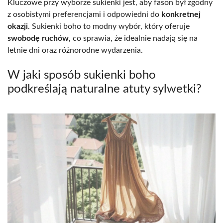
Kluczowe przy wyborze sukienki jest, aby fason był zgodny
z osobistymi preferencjami i odpowiedni do
konkretnej
okazji
. Sukienki boho to modny wybór, który oferuje
swobodę ruchów
, co sprawia, że idealnie nadają się na
letnie dni oraz różnorodne wydarzenia.
W jaki sposób sukienki boho
podkreślają naturalne atuty sylwetki?