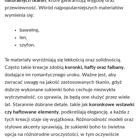
naturalnych tkanin
, które gwarantują wygodę oraz
przewiewność. Wśród najpopularniejszych materiałów
wymienia się:
bawełnę,
len,
szyfon.
Te materiały wyróżniają się lekkością oraz solidnością.
Często takie kreacje zdobią
koronki, hafty oraz falbany
,
dodające im romantycznego uroku. Ważne jest, aby
zwracać uwagę na jakość zastosowanych tkanin, gdyż
dobrze wykonane sukienki boho cechuje niezwykła
wytrzymałość, co sprawia, że będą one służyć przez wiele
lat. Starannie dobrane detale, takie jak
koronkowe wstawki
czy haftowane elementy
, podkreślają elegancję, a każda z
tych kreacji staje się wyjątkowa. Różnorodność modeli oraz
stylowe akcenty sprawiają, że sukienki boho to świetna
opcja na różnorodne uroczystości, w tym oczywiście