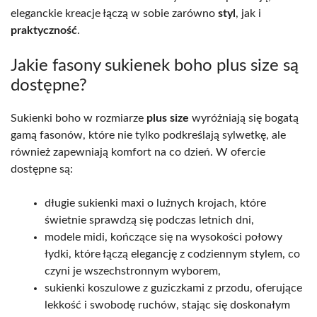
eleganckie kreacje łączą w sobie zarówno
styl
, jak i
praktyczność
.
Jakie fasony sukienek boho plus size są
dostępne?
Sukienki boho w rozmiarze
plus size
wyróżniają się bogatą
gamą fasonów, które nie tylko podkreślają sylwetkę, ale
również zapewniają komfort na co dzień. W ofercie
dostępne są:
długie sukienki maxi o luźnych krojach, które
świetnie sprawdzą się podczas letnich dni,
modele midi, kończące się na wysokości połowy
łydki, które łączą elegancję z codziennym stylem, co
czyni je wszechstronnym wyborem,
sukienki koszulowe z guziczkami z przodu, oferujące
lekkość i swobodę ruchów, stając się doskonałym