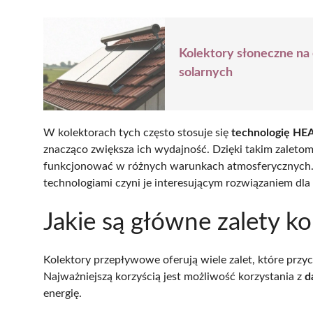
Kolektory słoneczne na 
solarnych
W kolektorach tych często stosuje się
technologię HE
znacząco zwiększa ich wydajność. Dzięki takim zaleto
funkcjonować w różnych warunkach atmosferycznych. 
technologiami czyni je interesującym rozwiązaniem d
Jakie są główne zalety 
Kolektory przepływowe oferują wiele zalet, które przy
Najważniejszą korzyścią jest możliwość korzystania z
d
energię.