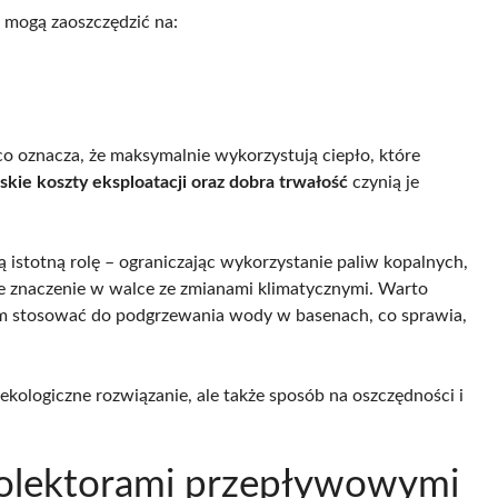
 mogą zaoszczędzić na:
 co oznacza, że maksymalnie wykorzystują ciepło, które
skie koszty eksploatacji oraz dobra trwałość
czynią je
istotną rolę – ograniczając wykorzystanie paliw kopalnych,
e znaczenie w walce ze zmianami klimatycznymi. Warto
m stosować do podgrzewania wody w basenach, co sprawia,
ekologiczne rozwiązanie, ale także sposób na oszczędności i
 kolektorami przepływowymi