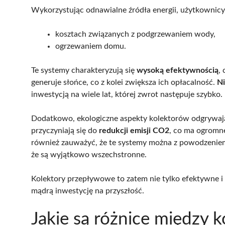
Wykorzystując odnawialne źródła energii, użytkownicy
kosztach związanych z podgrzewaniem wody,
ogrzewaniem domu.
Te systemy charakteryzują się
wysoką efektywnością
,
generuje słońce, co z kolei zwiększa ich opłacalność.
Ni
inwestycją na wiele lat, której zwrot następuje szybko.
Dodatkowo, ekologiczne aspekty kolektorów odgrywają 
przyczyniają się do
redukcji emisji CO2
, co ma ogromn
również zauważyć, że te systemy można z powodzenie
że są wyjątkowo wszechstronne.
Kolektory przepływowe to zatem nie tylko efektywne i 
mądrą inwestycję na przyszłość.
Jakie są różnice między