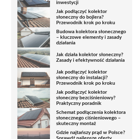
inwestycji
Jak podłączyć kolektor
słoneczny do bojlera?
Przewodnik krok po kroku
Budowa kolektora słonecznego
– kluczowe elementy i zasady
działania
Jak działa kolektor słoneczny?
Zasady i efektywność działania
Jak podłączyć kolektor
słoneczny do instalacji?
Przewodnik krok po kroku
Jak podłączyć kolektor
słoneczny bezciśnieniowy?
Praktyczny poradnik
Schemat podłączenia kolektora
słonecznego ciśnieniowego –
skuteczny montaż
Gdzie najtańszy prąd w Polsce?
Sprawdź najlepsze oferty