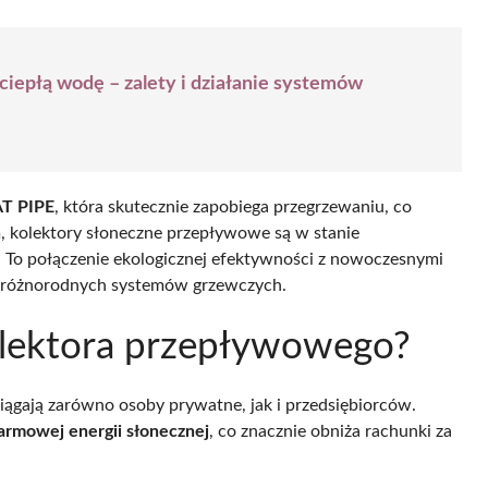
ciepłą wodę – zalety i działanie systemów
AT PIPE
, która skutecznie zapobiega przegrzewaniu, co
m, kolektory słoneczne przepływowe są w stanie
To połączenie ekologicznej efektywności z nowoczesnymi
la różnorodnych systemów grzewczych.
kolektora przepływowego?
ciągają zarówno osoby prywatne, jak i przedsiębiorców.
armowej energii słonecznej
, co znacznie obniża rachunki za