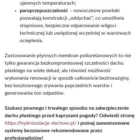
ujemnych temperaturach;
paroprzepuszczalność
– nowoczesne powłoki
pozwalają konstrukcji „oddychać”, co umożliwia
stopniowe, bezpieczne odparowanie wilgoci
technicznej lub uwięzionej wcześniej w warstwach
ocieplenia.
Zastosowanie płynnych membran poliuretanowych to nie
tylko gwarancja bezkompromisowej szczelności dachu
płaskiego na wiele dekad, ale również możliwość
wykonania renowacji w sposób całkowicie bezinwazyjny,
bez kosztownego zrywania poprzednich warstw i
generowania ton odpadów.
Szukasz pewnego i trwałego sposobu na zabezpieczenie
dachu płaskiego przed kaprysami pogody? Odwiedź stronę
https://hydroizolacje-dachow.pl/
i poznaj zaawansowane
systemy bezszwowe rekomendowane przez
profesjonalistów!