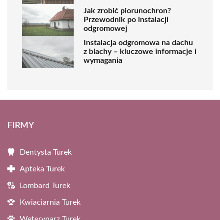
Jak zrobić piorunochron?
Przewodnik po instalacji
odgromowej
Instalacja odgromowa na dachu
z blachy – kluczowe informacje i
wymagania
FIRMY
Dentysta Turek
Apteka Turek
Lombard Turek
Kwiaciarnia Turek
Weterynarz Turek