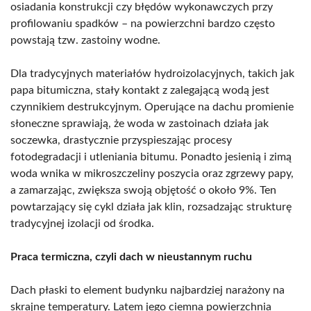
osiadania konstrukcji czy błędów wykonawczych przy
profilowaniu spadków – na powierzchni bardzo często
powstają tzw. zastoiny wodne.
Dla tradycyjnych materiałów hydroizolacyjnych, takich jak
papa bitumiczna, stały kontakt z zalegającą wodą jest
czynnikiem destrukcyjnym. Operujące na dachu promienie
słoneczne sprawiają, że woda w zastoinach działa jak
soczewka, drastycznie przyspieszając procesy
fotodegradacji i utleniania bitumu. Ponadto jesienią i zimą
woda wnika w mikroszczeliny poszycia oraz zgrzewy papy,
a zamarzając, zwiększa swoją objętość o około 9%. Ten
powtarzający się cykl działa jak klin, rozsadzając strukturę
tradycyjnej izolacji od środka.
Praca termiczna, czyli dach w nieustannym ruchu
Dach płaski to element budynku najbardziej narażony na
skrajne temperatury. Latem jego ciemna powierzchnia