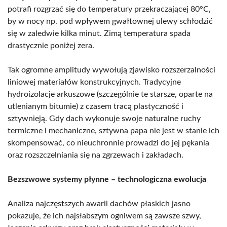
potrafi rozgrzać się do temperatury przekraczającej 80°C,
by w nocy np. pod wpływem gwałtownej ulewy schłodzić
się w zaledwie kilka minut. Zimą temperatura spada
drastycznie poniżej zera.
Tak ogromne amplitudy wywołują zjawisko rozszerzalności
liniowej materiałów konstrukcyjnych. Tradycyjne
hydroizolacje arkuszowe (szczególnie te starsze, oparte na
utlenianym bitumie) z czasem tracą plastyczność i
sztywnieją. Gdy dach wykonuje swoje naturalne ruchy
termiczne i mechaniczne, sztywna papa nie jest w stanie ich
skompensować, co nieuchronnie prowadzi do jej pękania
oraz rozszczelniania się na zgrzewach i zakładach.
Bezszwowe systemy płynne – technologiczna ewolucja
Analiza najczęstszych awarii dachów płaskich jasno
pokazuje, że ich najsłabszym ogniwem są zawsze szwy,