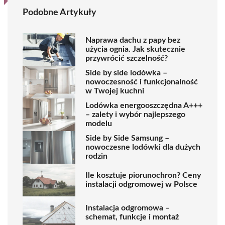
Podobne Artykuły
Naprawa dachu z papy bez
użycia ognia. Jak skutecznie
przywrócić szczelność?
Side by side lodówka –
nowoczesność i funkcjonalność
w Twojej kuchni
Lodówka energooszczędna A+++
– zalety i wybór najlepszego
modelu
Side by Side Samsung –
nowoczesne lodówki dla dużych
rodzin
Ile kosztuje piorunochron? Ceny
instalacji odgromowej w Polsce
Instalacja odgromowa –
schemat, funkcje i montaż