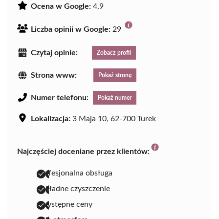
Ocena w Google:
4.9
Liczba opinii w Google:
29
Czytaj opinie:
Zobacz profil
Strona www:
Pokaż stronę
Numer telefonu:
Pokaż numer
Lokalizacja:
3 Maja 10, 62-700 Turek
Najczęściej doceniane przez klientów:
profesjonalna obsługa
dokładne czyszczenie
przystępne ceny