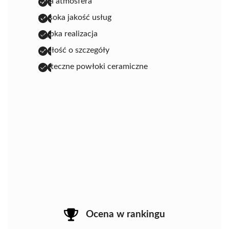
miła atmosfera
wysoka jakość usług
szybka realizacja
dbałość o szczegóły
skuteczne powłoki ceramiczne
Ocena w rankingu