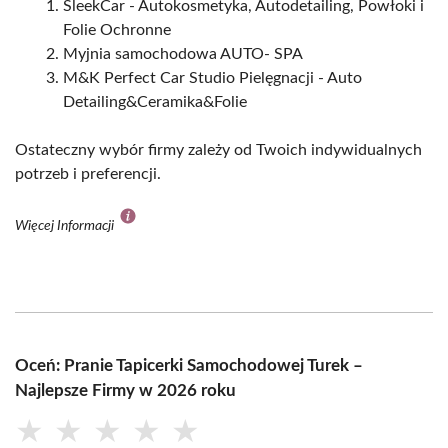
SleekCar - Autokosmetyka, Autodetailing, Powłoki i
Folie Ochronne
Myjnia samochodowa AUTO- SPA
M&K Perfect Car Studio Pielęgnacji - Auto
Detailing&Ceramika&Folie
Ostateczny wybór firmy zależy od Twoich indywidualnych
potrzeb i preferencji.
Więcej Informacji
Oceń: Pranie Tapicerki Samochodowej Turek –
Najlepsze Firmy w 2026 roku
★
★
★
★
★