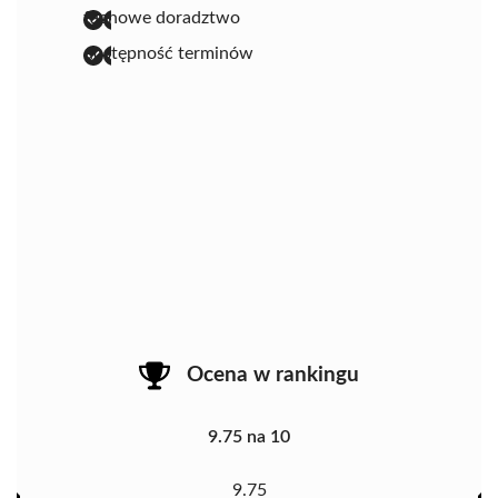
fachowe doradztwo
dostępność terminów
Ocena w rankingu
9.75 na 10
9.75