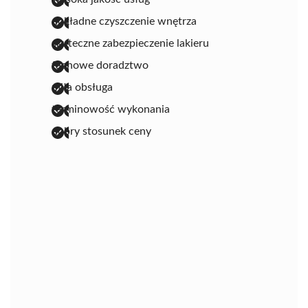
dokładne czyszczenie wnętrza
skuteczne zabezpieczenie lakieru
fachowe doradztwo
miła obsługa
terminowość wykonania
dobry stosunek ceny