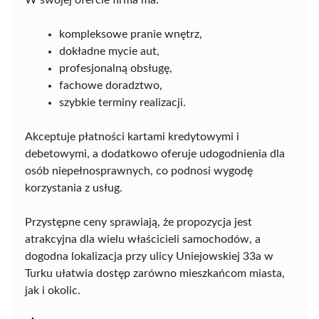
W swojej ofercie firma ma:
kompleksowe pranie wnętrz,
dokładne mycie aut,
profesjonalną obsługę,
fachowe doradztwo,
szybkie terminy realizacji.
Akceptuje płatności kartami kredytowymi i
debetowymi, a dodatkowo oferuje udogodnienia dla
osób niepełnosprawnych, co podnosi wygodę
korzystania z usług.
Przystępne ceny sprawiają, że propozycja jest
atrakcyjna dla wielu właścicieli samochodów, a
dogodna lokalizacja przy ulicy Uniejowskiej 33a w
Turku ułatwia dostęp zarówno mieszkańcom miasta,
jak i okolic.