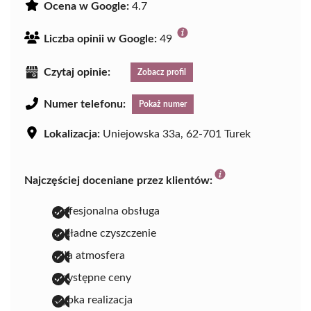
Ocena w Google:
4.7
Liczba opinii w Google:
49
Czytaj opinie:
Zobacz profil
Numer telefonu:
Pokaż numer
Lokalizacja:
Uniejowska 33a, 62-701 Turek
Najczęściej doceniane przez klientów:
profesjonalna obsługa
dokładne czyszczenie
miła atmosfera
przystępne ceny
szybka realizacja