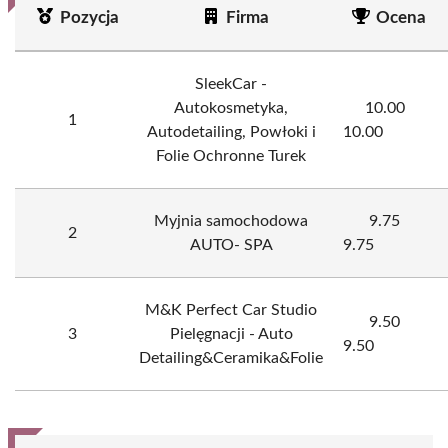
Pozycja
Firma
Ocena
SleekCar -
Autokosmetyka,
10.00
1
Autodetailing, Powłoki i
10.00
Folie Ochronne Turek
Myjnia samochodowa
9.75
2
AUTO- SPA
9.75
M&K Perfect Car Studio
9.50
3
Pielęgnacji - Auto
9.50
Detailing&Ceramika&Folie