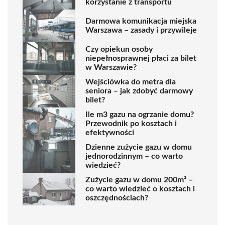
korzystanie z transportu
Darmowa komunikacja miejska
Warszawa – zasady i przywileje
Czy opiekun osoby
niepełnosprawnej płaci za bilet
w Warszawie?
Wejściówka do metra dla
seniora – jak zdobyć darmowy
bilet?
Ile m3 gazu na ogrzanie domu?
Przewodnik po kosztach i
efektywności
Dzienne zużycie gazu w domu
jednorodzinnym – co warto
wiedzieć?
Zużycie gazu w domu 200m² –
co warto wiedzieć o kosztach i
oszczędnościach?