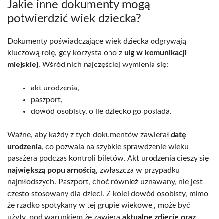
Jakie inne dokumenty mogą
potwierdzić wiek dziecka?
Dokumenty poświadczające wiek dziecka odgrywają
kluczową rolę, gdy korzysta ono z
ulg w komunikacji
miejskiej
. Wśród nich najczęściej wymienia się:
akt urodzenia,
paszport,
dowód osobisty, o ile dziecko go posiada.
Ważne, aby każdy z tych dokumentów zawierał
datę
urodzenia
, co pozwala na szybkie sprawdzenie wieku
pasażera podczas kontroli biletów. Akt urodzenia cieszy się
największą popularnością
, zwłaszcza w przypadku
najmłodszych. Paszport, choć również uznawany, nie jest
często stosowany dla dzieci. Z kolei dowód osobisty, mimo
że rzadko spotykany w tej grupie wiekowej, może być
użyty, pod warunkiem że zawiera
aktualne zdjęcie oraz