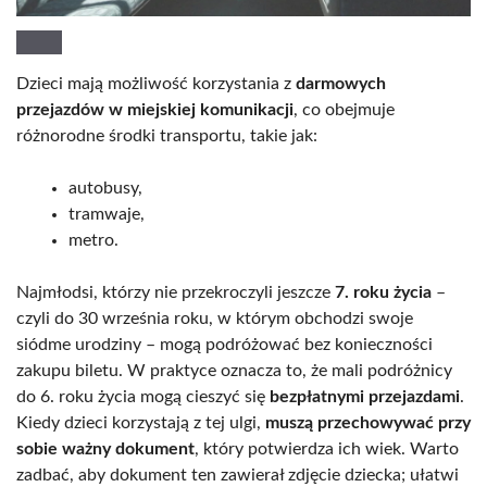
Dzieci mają możliwość korzystania z
darmowych
przejazdów w miejskiej komunikacji
, co obejmuje
różnorodne środki transportu, takie jak:
autobusy,
tramwaje,
metro.
Najmłodsi, którzy nie przekroczyli jeszcze
7. roku życia
–
czyli do 30 września roku, w którym obchodzi swoje
siódme urodziny – mogą podróżować bez konieczności
zakupu biletu. W praktyce oznacza to, że mali podróżnicy
do 6. roku życia mogą cieszyć się
bezpłatnymi przejazdami
.
Kiedy dzieci korzystają z tej ulgi,
muszą przechowywać przy
sobie ważny dokument
, który potwierdza ich wiek. Warto
zadbać, aby dokument ten zawierał zdjęcie dziecka; ułatwi