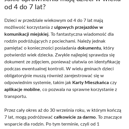
od 4 do 7 lat?
Dzieci w przedziale wiekowym od 4 do 7 lat mają
możliwość korzystania z
ulgowych przejazdów w
komunikacji miejskiej
. To fantastyczna wiadomość dla
rodzin podróżujących z pociechami. Należy jednak
pamiętać o konieczności posiadania
dokumentu
, który
potwierdzi wiek dziecka. Zwykle najlepiej sprawdza się
dokument ze zdjęciem, ponieważ ułatwia on identyfikację
podczas ewentualnej kontroli. W wielu gminach dzieci
obligatoryjnie muszą również zarejestrować się w
odpowiednim systemie, takim jak
Karty Mieszkańca
czy
aplikacje mobilne
, co pozwala na sprawne korzystanie z
transportu.
Przez cały okres aż do 30 września roku, w którym kończą
7 lat, mogą podróżować
całkowicie za darmo
. To znaczące
wsparcie dla rodzin. Po tym terminie, czyli od 1