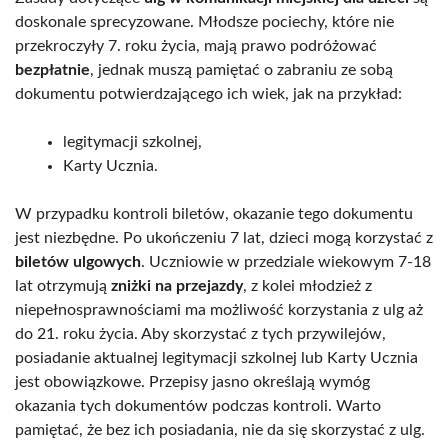
doskonale sprecyzowane. Młodsze pociechy, które nie
przekroczyły 7. roku życia, mają prawo podróżować
bezpłatnie
, jednak muszą pamiętać o zabraniu ze sobą
dokumentu potwierdzającego ich wiek, jak na przykład:
legitymacji szkolnej,
Karty Ucznia.
W przypadku kontroli biletów, okazanie tego dokumentu
jest niezbędne. Po ukończeniu 7 lat, dzieci mogą korzystać z
biletów ulgowych
. Uczniowie w przedziale wiekowym 7-18
lat otrzymują
zniżki na przejazdy
, z kolei młodzież z
niepełnosprawnościami ma możliwość korzystania z ulg aż
do 21. roku życia. Aby skorzystać z tych przywilejów,
posiadanie aktualnej legitymacji szkolnej lub Karty Ucznia
jest obowiązkowe. Przepisy jasno określają wymóg
okazania tych dokumentów podczas kontroli. Warto
pamiętać, że bez ich posiadania, nie da się skorzystać z ulg.