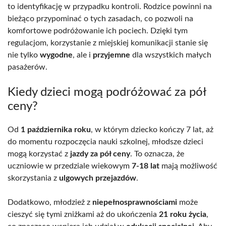
to identyfikację w przypadku kontroli. Rodzice powinni na
bieżąco przypominać o tych zasadach, co pozwoli na
komfortowe podróżowanie ich pociech. Dzięki tym
regulacjom, korzystanie z miejskiej komunikacji stanie się
nie tylko
wygodne
, ale i
przyjemne
dla wszystkich małych
pasażerów.
Kiedy dzieci mogą podróżować za pół
ceny?
Od
1 października roku
, w którym dziecko kończy 7 lat, aż
do momentu rozpoczęcia nauki szkolnej, młodsze dzieci
mogą korzystać z
jazdy za pół ceny
. To oznacza, że
uczniowie w przedziale wiekowym
7-18 lat
mają możliwość
skorzystania z
ulgowych przejazdów
.
Dodatkowo, młodzież z
niepełnosprawnościami
może
cieszyć się tymi zniżkami aż do ukończenia
21 roku życia
,