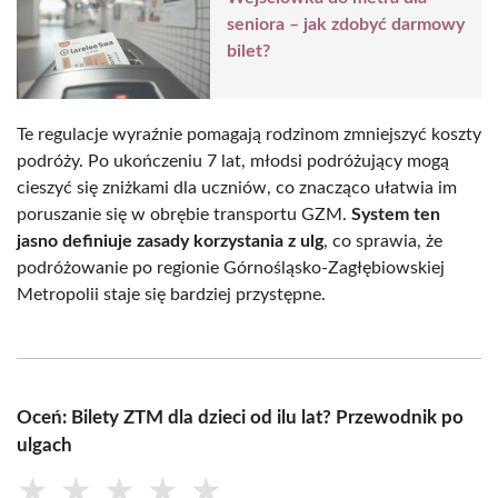
seniora – jak zdobyć darmowy
bilet?
Te regulacje wyraźnie pomagają rodzinom zmniejszyć koszty
podróży. Po ukończeniu 7 lat, młodsi podróżujący mogą
cieszyć się zniżkami dla uczniów, co znacząco ułatwia im
poruszanie się w obrębie transportu GZM.
System ten
jasno definiuje zasady korzystania z ulg
, co sprawia, że
podróżowanie po regionie Górnośląsko-Zagłębiowskiej
Metropolii staje się bardziej przystępne.
Oceń: Bilety ZTM dla dzieci od ilu lat? Przewodnik po
ulgach
★
★
★
★
★