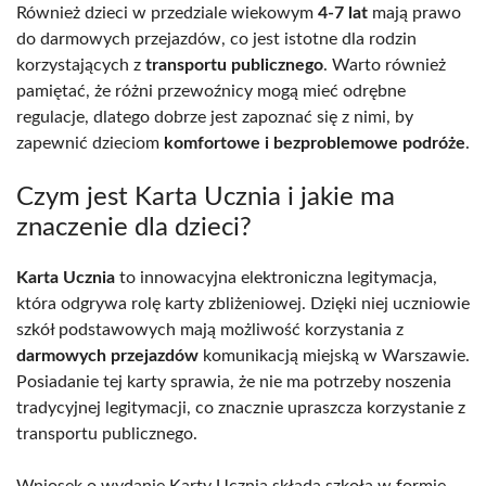
Również dzieci w przedziale wiekowym
4-7 lat
mają prawo
do darmowych przejazdów, co jest istotne dla rodzin
korzystających z
transportu publicznego
. Warto również
pamiętać, że różni przewoźnicy mogą mieć odrębne
regulacje, dlatego dobrze jest zapoznać się z nimi, by
zapewnić dzieciom
komfortowe i bezproblemowe podróże
.
Czym jest Karta Ucznia i jakie ma
znaczenie dla dzieci?
Karta Ucznia
to innowacyjna elektroniczna legitymacja,
która odgrywa rolę karty zbliżeniowej. Dzięki niej uczniowie
szkół podstawowych mają możliwość korzystania z
darmowych przejazdów
komunikacją miejską w Warszawie.
Posiadanie tej karty sprawia, że nie ma potrzeby noszenia
tradycyjnej legitymacji, co znacznie upraszcza korzystanie z
transportu publicznego.
Wniosek o wydanie Karty Ucznia składa szkoła w formie