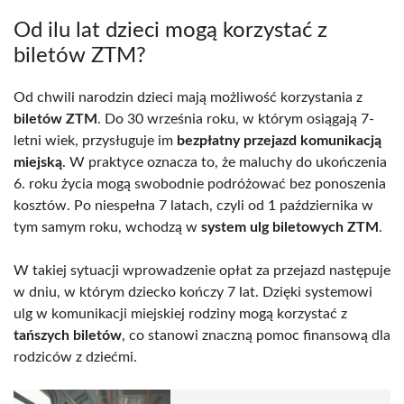
Od ilu lat dzieci mogą korzystać z
biletów ZTM?
Od chwili narodzin dzieci mają możliwość korzystania z
biletów ZTM
. Do 30 września roku, w którym osiągają 7-
letni wiek, przysługuje im
bezpłatny przejazd komunikacją
miejską
. W praktyce oznacza to, że maluchy do ukończenia
6. roku życia mogą swobodnie podróżować bez ponoszenia
kosztów. Po niespełna 7 latach, czyli od 1 października w
tym samym roku, wchodzą w
system ulg biletowych ZTM
.
W takiej sytuacji wprowadzenie opłat za przejazd następuje
w dniu, w którym dziecko kończy 7 lat. Dzięki systemowi
ulg w komunikacji miejskiej rodziny mogą korzystać z
tańszych biletów
, co stanowi znaczną pomoc finansową dla
rodziców z dziećmi.