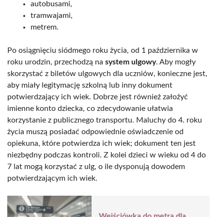
autobusami,
tramwajami,
metrem.
Po osiągnięciu siódmego roku życia, od 1 października w
roku urodzin, przechodzą na
system ulgowy
. Aby mogły
skorzystać z biletów ulgowych dla uczniów, konieczne jest,
aby miały legitymację szkolną lub inny dokument
potwierdzający ich wiek. Dobrze jest również założyć
imienne konto dziecka, co zdecydowanie ułatwia
korzystanie z publicznego transportu. Maluchy do 4. roku
życia muszą posiadać odpowiednie oświadczenie od
opiekuna, które potwierdza ich wiek; dokument ten jest
niezbędny podczas kontroli. Z kolei dzieci w wieku od 4 do
7 lat mogą korzystać z ulg, o ile dysponują dowodem
potwierdzającym ich wiek.
Wejściówka do metra dla