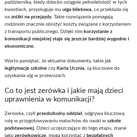
października, kiedy dziecko osiągnie pełnoletniość w tych
kwestiach, przysługuje mu
ulga biletowa
, co przekłada się
na
zniżki na przejazdy
. Takie rozwiązania pomagają
rodzinom znacznie obniżyć koszty związane z korzystaniem
z transportu publicznego. Dzięki nim
korzystanie z
komunikacji miejskiej staje się jeszcze bardziej wygodne i
ekonomiczne
.
Warto pamiętać, że aktualne dokumenty, takie jak
legitymacje szkolne
czy
Karta Ucznia
, są kluczowe do
uzyskania ulg w przewozach.
Co to jest zerówka i jakie mają dzieci
uprawnienia w komunikacji?
Zerówka, czyli
przedszkolny oddział
, odgrywa kluczową
rolę w przygotowywaniu maluchów do nauki w
szkole
podstawowej
. Dzieci uczęszczające do tego etapu, znane
jako
zerówkowicze
, mogą korzystać z
bezpłatnych