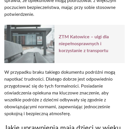
sprawia, że opiekunowie mogą podróżować z większym
poczuciem bezpieczeństwa, mając przy sobie stosowne
potwierdzenie.
ZTM Katowice – ulgi dla
niepełnosprawnych i
korzystanie z transportu
W przypadku braku takiego dokumentu podróżni mogą
napotkać trudności. Dlatego dobrze jest odpowiednio
przygotować się do tych formalności. Posiadanie
oświadczenia opiekuna ma kluczowe znaczenie, aby
wszelkie podróże z dziećmi odbywały się zgodnie z
obowiązującymi normami, zapewniając jednocześnie
spokojną i bezpieczną atmosferę.
Jakie uprawnienia mają dzieci w wieku